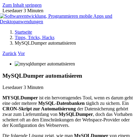
Zum Inhalt springen
Lesedauer
3
Minuten
Startseite
Tipps, Tricks, Hacks
MySQLDumper automatisieren
Zurück
Vor
MySQLDumper automatisieren
Lesedauer
3
Minuten
MYSQLDumper
ist ein hervorragendes Tool, wenn es darum geht
eine oder mehrere
MySQL-Datenbanken
täglich zu sichern. Ein
CRON-Skript zur Automatisierung
der Datensicherung gehört
zwar zum Lieferumfang von
MySQLDumper
, doch das Vorhaben
scheitert oft an den Einschränkungen der Webspace-Provider oder
der Konfiguration des Webservers.
Die folgende Lösung zeigt, wie man
MySQLDumper
von einem