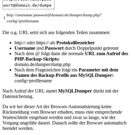
http
:
//username:passwort@domain.de/dumper/dump.php?
1
config=profilename
Die o.g. URL setzt sich aus folgenden Teilen zusammen:
http:// oder https:// als
Protokollbezeicher
Username
und
Passwort
durch Doppelpunkt getrennt
Nach dem @ folgt dann die normale
URL zum Aufruf des
PHP-Backup-Skripts:
domain.de/dumper/dump.php
Nach dem Fragezeichen folgt ein
Parameter mit dem
Namen des Backup-Profils aus MySQLDumper:
config=profilename
Nach Aufruf der URL startet
MySQLDumper
direkt mit der
Datensicherung.
Da wir bei dieser Art der Browser-Automatisierung keine
Rückmeldung vom Browser erhalten, muss eine entsprechende
Warteschleife eingebaut werden und zwar so lange, wie der
Vorgang ungefähr dauert. Danach sollte der Browser automatisch
beendet werden.