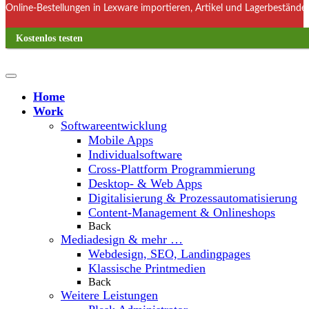
Online-Bestellungen in Lexware importieren, Artikel und Lagerbestände
Kostenlos testen
Home
Work
Softwareentwicklung
Mobile Apps
Individualsoftware
Cross-Plattform Programmierung
Desktop- & Web Apps
Digitalisierung & Prozessautomatisierung
Content-Management & Onlineshops
Back
Mediadesign & mehr …
Webdesign, SEO, Landingpages
Klassische Printmedien
Back
Weitere Leistungen