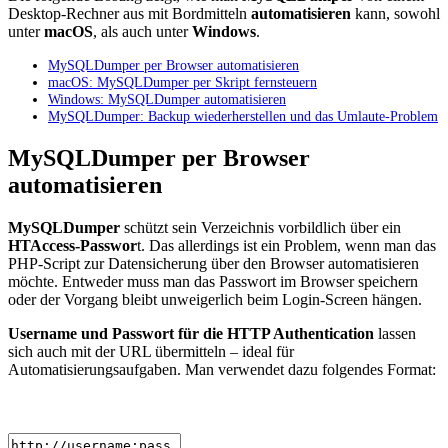
Desktop-Rechner aus mit Bordmitteln
automatisieren
kann, sowohl
unter
macOS
, als auch unter
Windows
.
MySQLDumper per Browser automatisieren
macOS: MySQLDumper per Skript fernsteuern
Windows: MySQLDumper automatisieren
MySQLDumper: Backup wiederherstellen und das Umlaute-Problem
MySQLDumper per Browser
automatisieren
MySQLDumper
schützt sein Verzeichnis vorbildlich über ein
HTAccess-Passwor
t. Das allerdings ist ein Problem, wenn man das
PHP-Script zur Datensicherung über den Browser automatisieren
möchte. Entweder muss man das Passwort im Browser speichern
oder der Vorgang bleibt unweigerlich beim Login-Screen hängen.
Username und Passwort für die HTTP Authentication
lassen
sich auch mit der URL übermitteln – ideal für
Automatisierungsaufgaben. Man verwendet dazu folgendes Format: