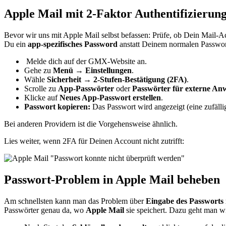
Apple Mail mit 2-Faktor Authentifizierun
Bevor wir uns mit Apple Mail selbst befassen: Prüfe, ob Dein Mail-
Du ein
app-spezifisches Password
anstatt Deinem normalen Passwor
Melde dich auf der GMX-Website an.
Gehe zu
Menü → Einstellungen
.
Wähle
Sicherheit → 2-Stufen-Bestätigung (2FA)
.
Scrolle zu
App-Passwörter
oder
Passwörter für externe A
Klicke auf
Neues App-Passwort erstellen
.
Passwort kopieren:
Das Passwort wird angezeigt (eine zufäll
Bei anderen Providern ist die Vorgehensweise ähnlich.
Lies weiter, wenn 2FA für Deinen Account nicht zutrifft:
Passwort-Problem in Apple Mail beheben
Am schnellsten kann man das Problem über
Eingabe des Passworts
Passwörter genau da, wo
Apple Mail
sie speichert. Dazu geht man wi