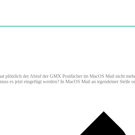
hat plötzlich der Abruf der GMX Postfächer im MacOS Mail nicht mehr
Wo muss es jetzt eingefügt werden? In MacOS Mail an irgendeiner Stell