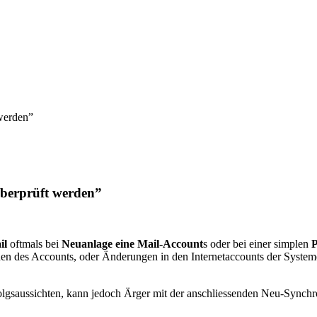
 werden”
überprüft werden”
il
oftmals bei
Neuanlage eine Mail-Account
s oder bei einer simplen
P
en des Accounts, oder Änderungen in den Internetaccounts der Systeme
olgsaussichten, kann jedoch Ärger mit der anschliessenden Neu-Synchro