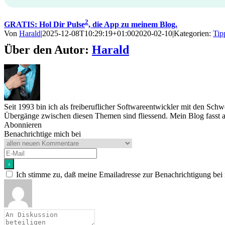
2
GRATIS: Hol Dir Pulse
, die App zu meinem Blog.
Von
Harald
|
2025-12-08T10:29:19+01:00
2020-02-10
|
Kategorien:
Tip
Über den Autor:
Harald
Seit 1993 bin ich als freiberuflicher Softwareentwickler mit den Sc
Übergänge zwischen diesen Themen sind fliessend. Mein Blog fasst a
Abonnieren
Benachrichtige mich bei
Ich stimme zu, daß meine Emailadresse zur Benachrichtigung bei