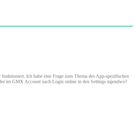
 funktioniert. Ich habe eine Frage zum Thema des App-spezifischen
e oder im GMX Account nach Login online in den Settings irgendwo?