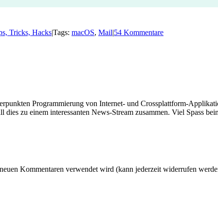
ps, Tricks, Hacks
|
Tags:
macOS
,
Mail
|
54 Kommentare
hwerpunkten Programmierung von Internet- und Crossplattform-Applikati
ll dies zu einem interessanten News-Stream zusammen. Viel Spass beim
 neuen Kommentaren verwendet wird (kann jederzeit widerrufen werden