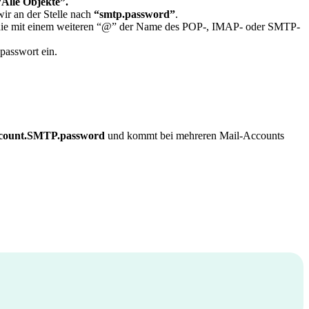
“Alle Objekte”.
wir an der Stelle nach
“smtp.password”
.
 die mit einem weiteren “@” der Name des POP-, IMAP- oder SMTP-
passwort ein.
ccount.SMTP.password
und kommt bei mehreren Mail-Accounts