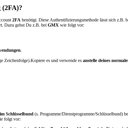
g (2FA)?
Account
2FA
benötigt. Diese Authentifizierungsmethode lässt sich z.B.
t. Dazu gehst Du z.B. bei
GMX
wie folgt vor:
nwendungen
.
ige Zeichenfolge).Kopiere es und verwende es
anstelle deines normal
 im Schlüsselbund
(s. Programme/Dienstprogramme/Schlüsselbund) be
e folgt vor: