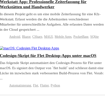
Werkstatt App: Professionelle Zeiterfassung für
Werkstätten und Handwerker
In diesem Projekt geht es um eine mobile Zeiterfassung für eine Kfz-
Werkstatt. Erfasst werden die die Arbeitszeiten verschiedener
Mitarbeiter für unterschiedliche Aufgaben. Alle erfassten Daten werden
in der Cloud gespeichert ...
Android
,
Blazor
,
CSharp
,
MAUI
,
Mobile Apps
,
PocketBase
,
SQlite
Codesign-Skript für Flet Desktop-Apps unter macOS
Das folgende Skript automatisiert den Codesign-Prozess für Flet unter
macOS. Es signiert den Output von `flet build` und schliesst damit eine
Lücke im inzwischen stark verbesserten Build-Prozess von Flet. Vorab:
...
Automatisierung
,
Flet
,
Flutter
,
Python