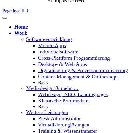
All Rights Reserved
Page load link
Home
Work
Softwareentwicklung
Mobile Apps
Individualsoftware
Cross-Plattform Programmierung
Desktop- & Web Apps
Digitalisierung & Prozessautomatisierung
Content-Management & Onlineshops
Back
Mediadesign & mehr …
Webdesign, SEO, Landingpages
Klassische Printmedien
Back
Weitere Leistungen
Plesk Administrator
Virtualisierunglösungen
Training & Wissenstransfer