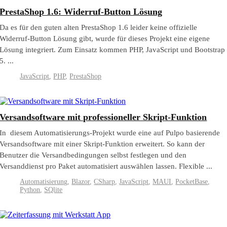
PrestaShop 1.6: Widerruf-Button Lösung
Da es für den guten alten PrestaShop 1.6 leider keine offizielle
Widerruf-Button Lösung gibt, wurde für dieses Projekt eine eigene
Lösung integriert. Zum Einsatz kommen PHP, JavaScript und Bootstrap
5. ...
JavaScript
,
PHP
,
PrestaShop
Versandsoftware mit professioneller Skript-Funktion
In diesem Automatisierungs-Projekt wurde eine auf Pulpo basierende
Versandsoftware mit einer Skript-Funktion erweitert. So kann der
Benutzer die Versandbedingungen selbst festlegen und den
Versanddienst pro Paket automatisiert auswählen lassen. Flexible ...
Automatisierung
,
Blazor
,
CSharp
,
JavaScript
,
MAUI
,
PocketBase
,
Python
,
SQlite