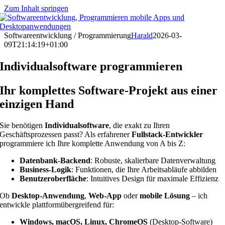
Zum Inhalt springen
Softwareentwicklung / Programmierung
Harald
2026-03-
09T21:14:19+01:00
Individualsoftware programmieren
Ihr komplettes Software-Projekt aus einer
einzigen Hand
Sie benötigen
Individualsoftware
, die exakt zu Ihren
Geschäftsprozessen passt? Als erfahrener
Fullstack-Entwickler
programmiere ich Ihre komplette Anwendung von A bis Z:
Datenbank-Backend
: Robuste, skalierbare Datenverwaltung
Business-Logik
: Funktionen, die Ihre Arbeitsabläufe abbilden
Benutzeroberfläche
: Intuitives Design für maximale Effizienz
Ob
Desktop-Anwendung
,
Web-App
oder
mobile Lösung
– ich
entwickle plattformübergreifend für:
Windows, macOS, Linux, ChromeOS
(Desktop-Software)