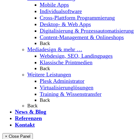
Mobile Apps
Individualsoftware
Cross-Plattform Programmierung
Desktop- & Web Apps
Digitalisierung & Prozessautomatisierung
Content-Management & Onlineshops
Back
Mediadesign & mehr …
Webdesign, SEO, Landingpages
Klassische Printmedien
Back
Weitere Leistungen
Plesk Administrator
Virtualisierunglösungen
Training & Wissenstransfer
Back
Back
News & Blog
Referenzen
Kontakt
× Close Panel