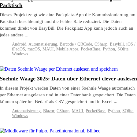
Packtisch
Dieses Projekt zeigt wie eine Packplatz-App die Kommissionierung am
Packtisch beschleunigt und die Fehler-Rate reduziert. Die Daten
kommen direkt von EasyBill. Die Packplatz App kann jedoch auch an
jedes andere ...
Android
,
Automatisierung
,
Barcode / QRCode
,
CSharp
,
Easybill
,
iOS /
iPadOS
,
macOS
,
MAUI
,
Mobile Apps
,
PocketBase
,
Python
,
SQlite
,
Windows
Soehnle Waage 3025: Daten über Ethernet clever auslese
In diesem Projekt werden Daten von einer Soehnle Waage automatisch
per Ethernet ausgelesen und in einer Datenbank gespeichert. Die Daten
können später bei Bedarf als CSV gespeichert und in Excel ...
Automatisierung
,
Blazor
,
CSharp
,
MAUI
,
PocketBase
,
Python
,
SQlite
,
Windows