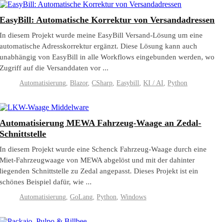
EasyBill: Automatische Korrektur von Versandadressen
In diesem Projekt wurde meine EasyBill Versand-Lösung um eine
automatische Adresskorrektur ergänzt. Diese Lösung kann auch
unabhängig von EasyBill in alle Workflows eingebunden werden, wo
Zugriff auf die Versanddaten vor ...
Automatisierung
,
Blazor
,
CSharp
,
Easybill
,
KI / AI
,
Python
Automatisierung MEWA Fahrzeug-Waage an Zedal-
Schnittstelle
In diesem Projekt wurde eine Schenck Fahrzeug-Waage durch eine
Miet-Fahrzeugwaage von MEWA abgelöst und mit der dahinter
liegenden Schnittstelle zu Zedal angepasst. Dieses Projekt ist ein
schönes Beispiel dafür, wie ...
Automatisierung
,
GoLang
,
Python
,
Windows