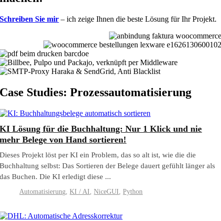
Schreiben Sie mir
– ich zeige Ihnen die beste Lösung für Ihr Projekt.
Case Studies: Prozessautomatisierung
KI Lösung für die Buchhaltung: Nur 1 Klick und nie
mehr Belege von Hand sortieren!
Dieses Projekt löst per KI ein Problem, das so alt ist, wie die die
Buchhaltung selbst: Das Sortieren der Belege dauert gefühlt länger als
das Buchen. Die KI erledigt diese ...
Automatisierung
,
KI / AI
,
NiceGUI
,
Python