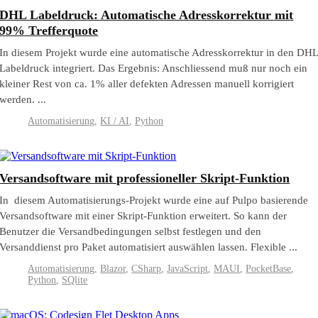
DHL Labeldruck: Automatische Adresskorrektur mit
99% Trefferquote
In diesem Projekt wurde eine automatische Adresskorrektur in den DH
Labeldruck integriert. Das Ergebnis: Anschliessend muß nur noch ein
kleiner Rest von ca. 1% aller defekten Adressen manuell korrigiert
werden. ...
Automatisierung
,
KI / AI
,
Python
Versandsoftware mit professioneller Skript-Funktion
In diesem Automatisierungs-Projekt wurde eine auf Pulpo basierende
Versandsoftware mit einer Skript-Funktion erweitert. So kann der
Benutzer die Versandbedingungen selbst festlegen und den
Versanddienst pro Paket automatisiert auswählen lassen. Flexible ...
Automatisierung
,
Blazor
,
CSharp
,
JavaScript
,
MAUI
,
PocketBase
,
Python
,
SQlite