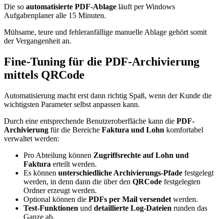
Die so
automatisierte PDF-Ablage
läuft per Windows
Aufgabenplaner alle 15 Minuten.
Mühsame, teure und fehleranfällige manuelle Ablage gehört somit
der Vergangenheit an.
Fine-Tuning für die PDF-Archivierung
mittels QRCode
Automatisierung macht erst dann richtig Spaß, wenn der Kunde die
wichtigsten Parameter selbst anpassen kann.
Durch eine entsprechende Benutzeroberfläche kann die
PDF-
Archivierung
für die Bereiche
Faktura und Lohn
komfortabel
verwaltet werden:
Pro Abteilung können
Zugriffsrechte auf Lohn und
Faktura
erteilt werden.
Es können
unterschiedliche Archivierungs-Pfade
festgelegt
werden, in denn dann die über den
QRCode
festgelegten
Ordner erzeugt werden.
Optional können die
PDFs per Mail versendet
werden.
Test-Funktionen
und
detaillierte Log-Dateien
runden das
Ganze ab.