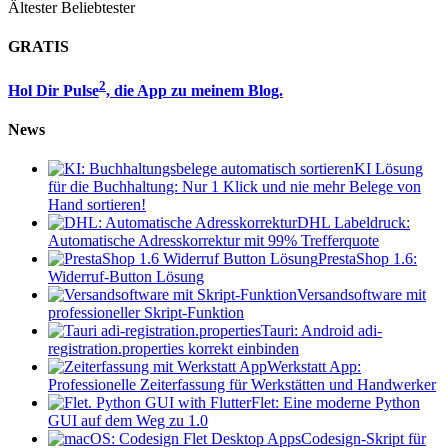
Ältester
Beliebtester
GRATIS
2
Hol Dir Pulse
, die App zu meinem Blog.
News
KI Lösung
für die Buchhaltung: Nur 1 Klick und nie mehr Belege von
Hand sortieren!
DHL Labeldruck:
Automatische Adresskorrektur mit 99% Trefferquote
PrestaShop 1.6:
Widerruf-Button Lösung
Versandsoftware mit
professioneller Skript-Funktion
Tauri: Android adi-
registration.properties korrekt einbinden
Werkstatt App:
Professionelle Zeiterfassung für Werkstätten und Handwerker
Flet: Eine moderne Python
GUI auf dem Weg zu 1.0
Codesign-Skript für