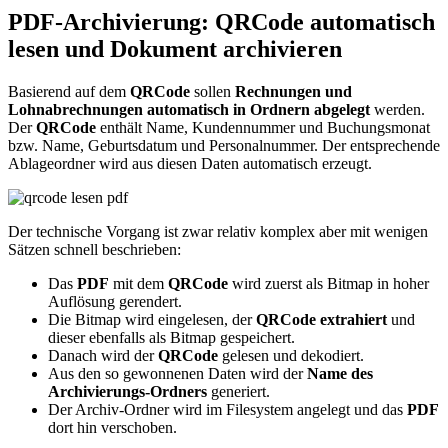
PDF-Archivierung: QRCode automatisch
lesen und Dokument archivieren
Basierend auf dem
QRCode
sollen
Rechnungen und
Lohnabrechnungen automatisch in Ordnern abgelegt
werden.
Der
QRCode
enthält Name, Kundennummer und Buchungsmonat
bzw. Name, Geburtsdatum und Personalnummer. Der entsprechende
Ablageordner wird aus diesen Daten automatisch erzeugt.
Der technische Vorgang ist zwar relativ komplex aber mit wenigen
Sätzen schnell beschrieben:
Das
PDF
mit dem
QRCode
wird zuerst als Bitmap in hoher
Auflösung gerendert.
Die Bitmap wird eingelesen, der
QRCode extrahiert
und
dieser ebenfalls als Bitmap gespeichert.
Danach wird der
QRCode
gelesen und dekodiert.
Aus den so gewonnenen Daten wird der
Name des
Archivierungs-Ordners
generiert.
Der Archiv-Ordner wird im Filesystem angelegt und das
PDF
dort hin verschoben.