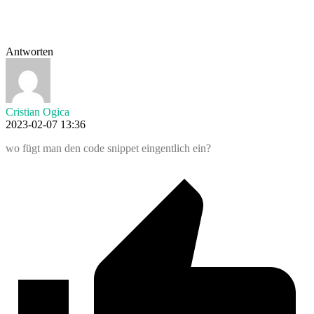
Antworten
Cristian Ogica
2023-02-07 13:36
wo fügt man den code snippet eingentlich ein?