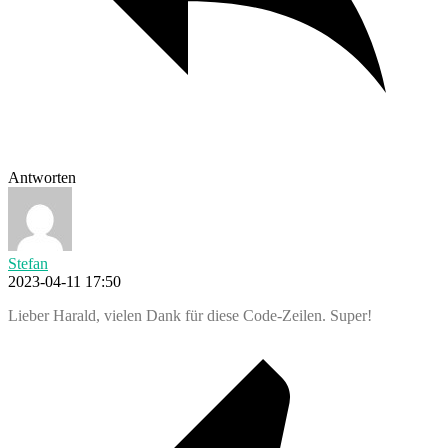
Antworten
Stefan
2023-04-11 17:50
Lieber Harald, vielen Dank für diese Code-Zeilen. Super!