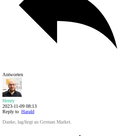
Antworten
Henry
2023-11-09 08:13
Reply to
Harald
Danke, lag/liegt an German Market.