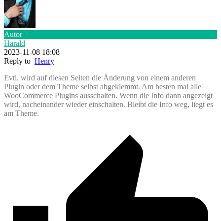
Autor
Harald
2023-11-08 18:08
Reply to
Henry
Evtl. wird auf diesen Seiten die Änderung von einem anderen
Plugin oder dem Theme selbst abgeklemmt. Am besten mal alle
WooCommerce Plugins ausschalten. Wenn die Info dann angezeigt
wird, nacheinander wieder einschalten. Bleibt die Info weg, liegt es
am Theme.