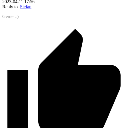
2023-04-11 17:56
Reply to
Stefan
Gerne :-)