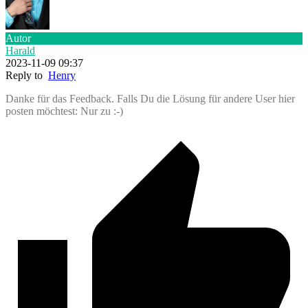
Autor
Harald
2023-11-09 09:37
Reply to
Henry
Danke für das Feedback. Falls Du die Lösung für andere User hier
posten möchtest: Nur zu :-)