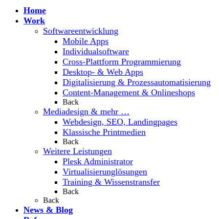
Home
Work
Softwareentwicklung
Mobile Apps
Individualsoftware
Cross-Plattform Programmierung
Desktop- & Web Apps
Digitalisierung & Prozessautomatisierung
Content-Management & Onlineshops
Back
Mediadesign & mehr …
Webdesign, SEO, Landingpages
Klassische Printmedien
Back
Weitere Leistungen
Plesk Administrator
Virtualisierunglösungen
Training & Wissenstransfer
Back
Back
News & Blog