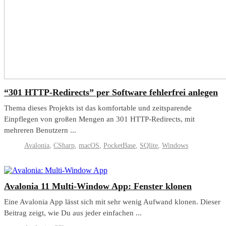
“301 HTTP-Redirects” per Software fehlerfrei anlegen
Thema dieses Projekts ist das komfortable und zeitsparende
Einpflegen von großen Mengen an 301 HTTP-Redirects, mit
mehreren Benutzern ...
Avalonia
,
CSharp
,
macOS
,
PocketBase
,
SQlite
,
Windows
Avalonia 11 Multi-Window App: Fenster klonen
Eine Avalonia App lässt sich mit sehr wenig Aufwand klonen. Dieser
Beitrag zeigt, wie Du aus jeder einfachen ...