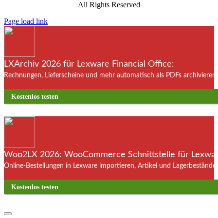
All Rights Reserved
Page load link
LXArchiv 2026 für Lexware Financial Office:
Rechnungen, Lieferscheine und mehr automatisch als PDFs archivieren. 
Kostenlos testen
Woo2LX 2026: WooCommerce Schnittstelle für Lexware
Online-Bestellungen in Lexware importieren, Artikel und Lagerbestände
Kostenlos testen