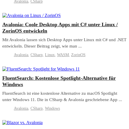
Avalonia
,
CSharp
Avalonia: Coole Desktop Apps mit C# unter Linux /
ZorinOS entwickeln
Mit Avalonia lassen sich Desktop Apps unter Linux mit C# und .NET
entwickeln. Dieser Beitrag zeigt, wie man ...
Avalonia
,
CSharp
,
Linux
,
WASM
,
ZorinOS
FluentSearch: Kostenlose Spotlight-Alternative für
Windows
FluentSearch ist eine kostenlose Alternative zu macOS Spotlight
unter Windows 11. Die in CSharp & Avalonia geschriebene App ...
Avalonia
,
CSharp
,
Windows