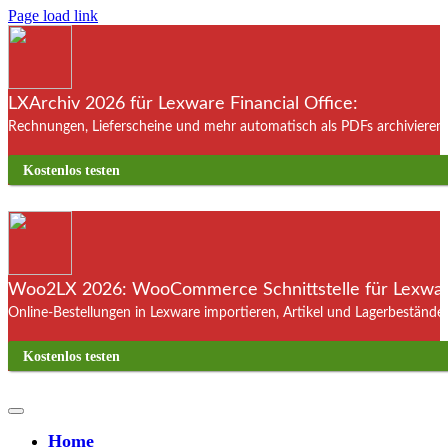
Page load link
LXArchiv 2026 für Lexware Financial Office:
Rechnungen, Lieferscheine und mehr automatisch als PDFs archivieren. 
Kostenlos testen
Woo2LX 2026: WooCommerce Schnittstelle für Lexware
Online-Bestellungen in Lexware importieren, Artikel und Lagerbestände
Kostenlos testen
Home