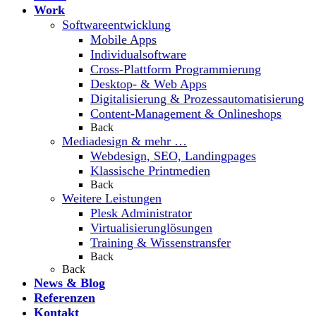
Work
Softwareentwicklung
Mobile Apps
Individualsoftware
Cross-Plattform Programmierung
Desktop- & Web Apps
Digitalisierung & Prozessautomatisierung
Content-Management & Onlineshops
Back
Mediadesign & mehr …
Webdesign, SEO, Landingpages
Klassische Printmedien
Back
Weitere Leistungen
Plesk Administrator
Virtualisierunglösungen
Training & Wissenstransfer
Back
Back
News & Blog
Referenzen
Kontakt