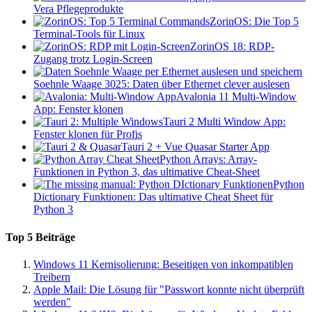
Vera Pflegeprodukte
ZorinOS: Die Top 5
Terminal-Tools für Linux
ZorinOS 18: RDP-
Zugang trotz Login-Screen
Soehnle Waage 3025: Daten über Ethernet clever auslesen
Avalonia 11 Multi-Window
App: Fenster klonen
Tauri 2 Multi Window App:
Fenster klonen für Profis
Tauri 2 + Vue Quasar Starter App
Python Arrays: Array-
Funktionen in Python 3, das ultimative Cheat-Sheet
Python
Dictionary Funktionen: Das ultimative Cheat Sheet für
Python 3
Top 5 Beiträge
Windows 11 Kernisolierung: Beseitigen von inkompatiblen
Treibern
Apple Mail: Die Lösung für "Passwort konnte nicht überprüft
werden"