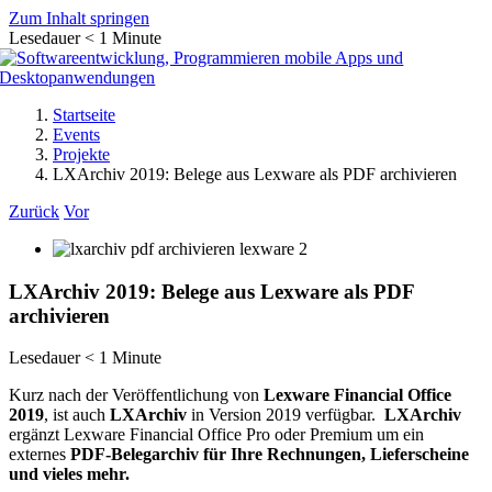
Zum Inhalt springen
Lesedauer
< 1
Minute
Startseite
Events
Projekte
LXArchiv 2019: Belege aus Lexware als PDF archivieren
Zurück
Vor
LXArchiv 2019: Belege aus Lexware als PDF
archivieren
Lesedauer
< 1
Minute
Kurz nach der Veröffentlichung von
Lexware Financial Office
2019
, ist auch
LXArchiv
in Version 2019 verfügbar.
LXArchiv
ergänzt Lexware Financial Office Pro oder Premium um ein
externes
PDF-Belegarchiv für Ihre Rechnungen, Lieferscheine
und vieles mehr.