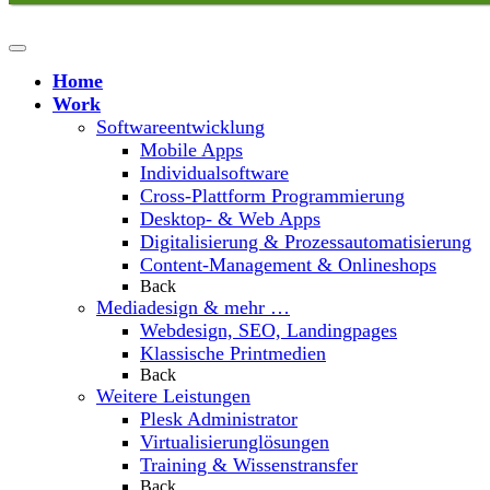
Home
Work
Softwareentwicklung
Mobile Apps
Individualsoftware
Cross-Plattform Programmierung
Desktop- & Web Apps
Digitalisierung & Prozessautomatisierung
Content-Management & Onlineshops
Back
Mediadesign & mehr …
Webdesign, SEO, Landingpages
Klassische Printmedien
Back
Weitere Leistungen
Plesk Administrator
Virtualisierunglösungen
Training & Wissenstransfer
Back