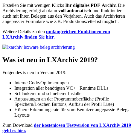
Erstellen Sie mit wenigen Klicks
Ihr digitales PDF-Archiv.
Die
Archivierung erfolgt ab dann
voll automatisch
und funktioniert
auch mit Ihren Belegen aus den Vorjahren. Auch das Archivieren
angepasster Formulare wie z.B. Produktionszettel ist möglich.
Weitere Details zu den
umfangreichen Funktionen von
LXArchiv finden Sie hier.
Was ist neu in LXArchiv 2019?
Folgendes is neu in Version 2019:
Interne Code-Optimierungen
Integration aller benötigten VC++ Runtime DLLs
Schlankerer und schnellerer Installer
Anpassungen an der Programmoberfläche (Profile
Speichern/Löschen Buttons, Aufbau der Profil-Liste)
Höhere Erkennungsrate für vom Benutzer angepasste Beleg-
Layouts
Zum Download
der kostenlosen Testversion von LXArchiv 2019
geht es hier.