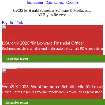
Impressum
|
Datenschutz
|
Cookies
©2025 by Harald Schneider Software & Mediadesign
All Rights Reserved
Page load link
LXArchiv 2026 für Lexware Financial Office:
Rechnungen, Lieferscheine und mehr automatisch als PDFs archivieren. 
Kostenlos testen
Woo2LX 2026: WooCommerce Schnittstelle für Lexware
Online-Bestellungen in Lexware importieren, Artikel und Lagerbestände
Kostenlos testen