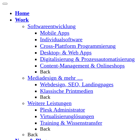
Home
Work
Softwareentwicklung
Mobile Apps
Individualsoftware
Cross-Plattform Programmierung
Desktop- & Web Apps
Digitalisierung & Prozessautomatisierung
Content-Management & Onlineshops
Back
Mediadesign & mehr …
Webdesign, SEO, Landingpages
Klassische Printmedien
Back
Weitere Leistungen
Plesk Administrator
Virtualisierunglösungen
Training & Wissenstransfer
Back
Back