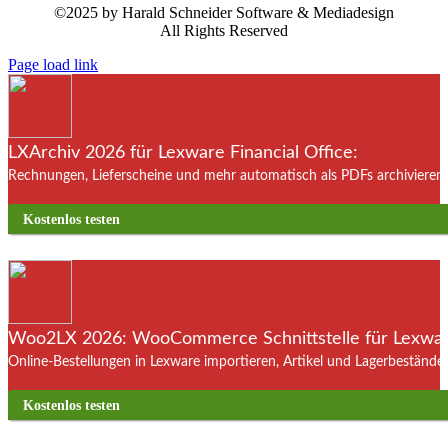
©2025 by Harald Schneider Software & Mediadesign
All Rights Reserved
Page load link
LXArchiv 2026 für Lexware Financial Office:
Rechnungen, Lieferscheine und mehr automatisch als PDFs archivieren. 
Kostenlos testen
Woo2LX 2026: WooCommerce Schnittstelle für Lexware
Online-Bestellungen in Lexware importieren, Artikel und Lagerbestände
Kostenlos testen