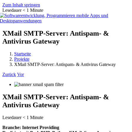
Zum Inhalt springen
Lesedauer
< 1
Minute
XMail SMTP-Server: Antispam- &
Antivirus Gateway
Startseite
Projekte
XMail SMTP-Server: Antispam- & Antivirus Gateway
Zurück
Vor
XMail SMTP-Server: Antispam- &
Antivirus Gateway
Lesedauer
< 1
Minute
Branche: Internet Providing