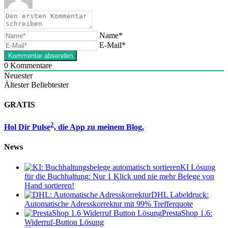
Name*
E-Mail*
0
Kommentare
Neuester
Ältester
Beliebtester
GRATIS
2
Hol Dir Pulse
, die App zu meinem Blog.
News
KI Lösung
für die Buchhaltung: Nur 1 Klick und nie mehr Belege von
Hand sortieren!
DHL Labeldruck:
Automatische Adresskorrektur mit 99% Trefferquote
PrestaShop 1.6:
Widerruf-Button Lösung