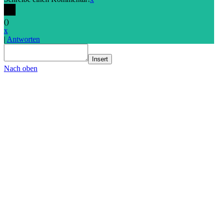
(
)
x
|
Antworten
Insert
Nach oben