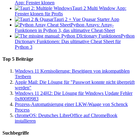
App: Fenster klonen
Tauri 2 Multi Window App:
Fenster klonen für Profis
Tauri 2 + Vue Quasar Starter App
Python Arrays: Array-
Funktionen in Python 3, das ultimative Cheat-Sheet
Python
Dictionary Funktionen: Das ultimative Cheat Sheet für
Python 3
Top 5 Beiträge
Windows 11 Kernisolierung: Beseitigen von inkompatiblen
Treibern
Apple Mail: Die Lösung für "Passwort konnte nicht überprüft
werden"
Windows 11 24H2: Die Lösung für Windows Update Fehler
0x800f0983
Prozess-Automatisierung einer LKW-Waage von Schenck
Process
chromeOS: Deutsches LibreOffice auf ChromeBook
installieren
Suchbegriffe