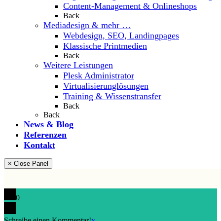
Content-Management & Onlineshops
Back
Mediadesign & mehr …
Webdesign, SEO, Landingpages
Klassische Printmedien
Back
Weitere Leistungen
Plesk Administrator
Virtualisierunglösungen
Training & Wissenstransfer
Back
Back
News & Blog
Referenzen
Kontakt
× Close Panel
0
Schreibe einen Kommentar!
x