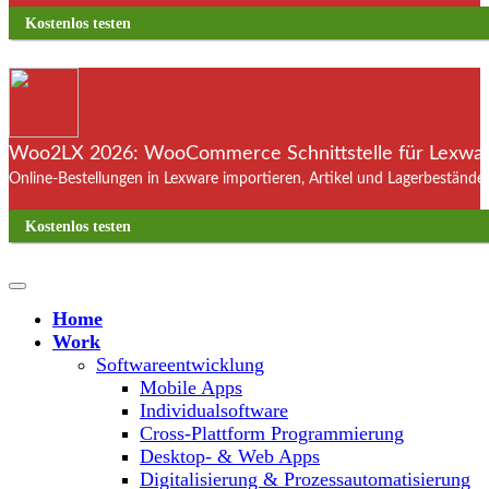
Kostenlos testen
Woo2LX 2026: WooCommerce Schnittstelle für Lexware
Online-Bestellungen in Lexware importieren, Artikel und Lagerbestände
Kostenlos testen
Home
Work
Softwareentwicklung
Mobile Apps
Individualsoftware
Cross-Plattform Programmierung
Desktop- & Web Apps
Digitalisierung & Prozessautomatisierung