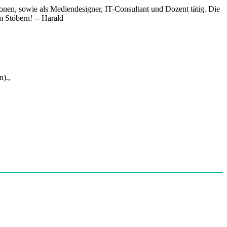
onen, sowie als Mediendesigner, IT-Consultant und Dozent tätig. Die
 Stöbern! -- Harald
).,