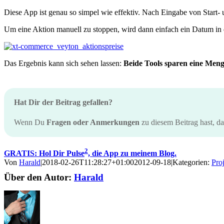
Diese App ist genau so simpel wie effektiv. Nach Eingabe von Start- 
Um eine Aktion manuell zu stoppen, wird dann einfach ein Datum in d
Das Ergebnis kann sich sehen lassen:
Beide Tools sparen eine Meng
Hat Dir der Beitrag gefallen?
Wenn Du
Fragen oder Anmerkungen
zu diesem Beitrag hast, d
2
GRATIS: Hol Dir Pulse
, die App zu meinem Blog.
Von
Harald
|
2018-02-26T11:28:27+01:00
2012-09-18
|
Kategorien:
Pro
Über den Autor:
Harald