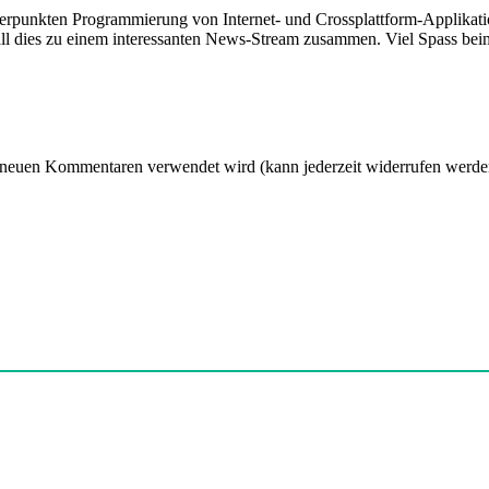
hwerpunkten Programmierung von Internet- und Crossplattform-Applikati
ll dies zu einem interessanten News-Stream zusammen. Viel Spass beim
 neuen Kommentaren verwendet wird (kann jederzeit widerrufen werden