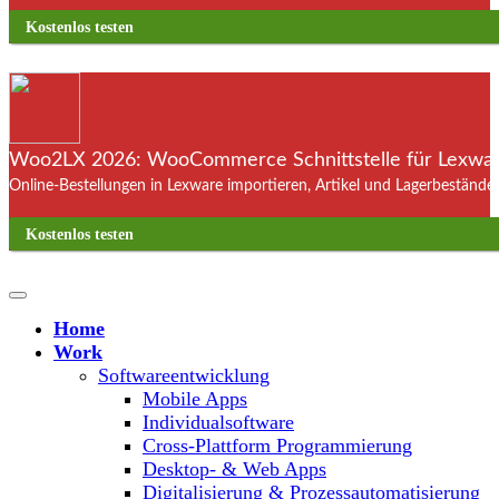
Kostenlos testen
Woo2LX 2026: WooCommerce Schnittstelle für Lexware
Online-Bestellungen in Lexware importieren, Artikel und Lagerbestände
Kostenlos testen
Home
Work
Softwareentwicklung
Mobile Apps
Individualsoftware
Cross-Plattform Programmierung
Desktop- & Web Apps
Digitalisierung & Prozessautomatisierung