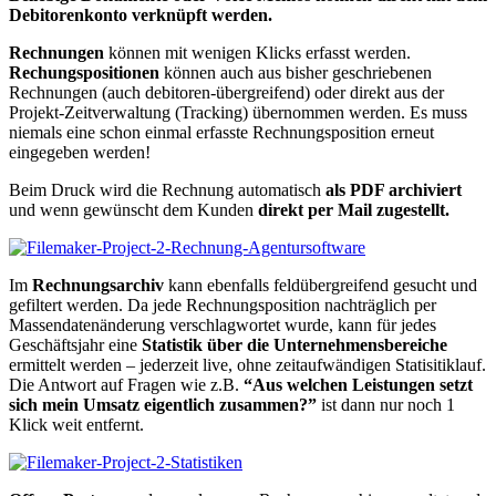
Debitorenkonto verknüpft werden.
Rechnungen
können mit wenigen Klicks erfasst werden.
Rechungspositionen
können auch aus bisher geschriebenen
Rechnungen (auch debitoren-übergreifend) oder direkt aus der
Projekt-Zeitverwaltung (Tracking) übernommen werden. Es muss
niemals eine schon einmal erfasste Rechnungsposition erneut
eingegeben werden!
Beim Druck wird die Rechnung automatisch
als PDF archiviert
und wenn gewünscht dem Kunden
direkt per Mail zugestellt.
Im
Rechnungsarchiv
kann ebenfalls feldübergreifend gesucht und
gefiltert werden. Da jede Rechnungsposition nachträglich per
Massendatenänderung verschlagwortet wurde, kann für jedes
Geschäftsjahr eine
Statistik über die Unternehmensbereiche
ermittelt werden – jederzeit live, ohne zeitaufwändigen Statisitiklauf.
Die Antwort auf Fragen wie z.B.
“Aus welchen Leistungen setzt
sich mein Umsatz eigentlich zusammen?”
ist dann nur noch 1
Klick weit entfernt.