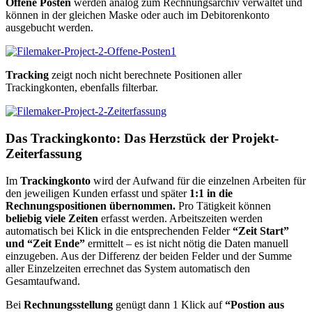
Offene Posten
werden analog zum Rechnungsarchiv verwaltet und
können in der gleichen Maske oder auch im Debitorenkonto
ausgebucht werden.
Tracking
zeigt noch nicht berechnete Positionen aller
Trackingkonten, ebenfalls filterbar.
Das Trackingkonto: Das Herzstück der Projekt-
Zeiterfassung
Im
Trackingkonto
wird der Aufwand für die einzelnen Arbeiten für
den jeweiligen Kunden erfasst und später
1:1 in die
Rechnungspositionen übernommen.
Pro Tätigkeit können
beliebig viele Zeiten
erfasst werden. Arbeitszeiten werden
automatisch bei Klick in die entsprechenden Felder
“Zeit Start”
und “Zeit Ende”
ermittelt – es ist nicht nötig die Daten manuell
einzugeben. Aus der Differenz der beiden Felder und der Summe
aller Einzelzeiten errechnet das System automatisch den
Gesamtaufwand.
Bei
Rechnungsstellung
genügt dann 1 Klick auf
“Postion aus