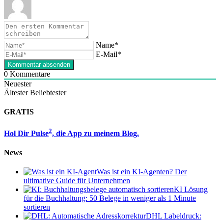
Name*
E-Mail*
0
Kommentare
Neuester
Ältester
Beliebtester
GRATIS
2
Hol Dir Pulse
, die App zu meinem Blog.
News
Was ist ein KI-Agenten? Der
ultimative Guide für Unternehmen
KI Lösung
für die Buchhaltung: 50 Belege in weniger als 1 Minute
sortieren
DHL Labeldruck: