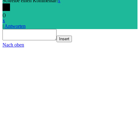
Schreibe einen Kommentar!
x
(
)
x
|
Antworten
Insert
Nach oben