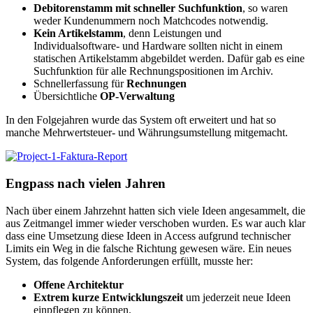
Debitorenstamm mit schneller Suchfunktion
, so waren
weder Kundenummern noch Matchcodes notwendig.
Kein Artikelstamm
, denn Leistungen und
Individualsoftware- und Hardware sollten nicht in einem
statischen Artikelstamm abgebildet werden. Dafür gab es eine
Suchfunktion für alle Rechnungspositionen im Archiv.
Schnellerfassung für
Rechnungen
Übersichtliche
OP-Verwaltung
In den Folgejahren wurde das System oft erweitert und hat so
manche Mehrwertsteuer- und Währungsumstellung mitgemacht.
Engpass nach vielen Jahren
Nach über einem Jahrzehnt hatten sich viele Ideen angesammelt, die
aus Zeitmangel immer wieder verschoben wurden. Es war auch klar
dass eine Umsetzung diese Ideen in Access aufgrund technischer
Limits ein Weg in die falsche Richtung gewesen wäre. Ein neues
System, das folgende Anforderungen erfüllt, musste her:
Offene Architektur
Extrem kurze Entwicklungszeit
um jederzeit neue Ideen
einpflegen zu können.