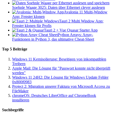
Soehnle Waage 3025: Daten über Ethernet clever auslesen
Avalonia 11 Multi-Window
App: Fenster klonen
Tauri 2 Multi Window App:
Fenster klonen für Profis
Tauri 2 + Vue Quasar Starter App
Python Arrays: Array-
Funktionen in Python 3, das ultimative Cheat-Sheet
Top 5 Beiträge
Windows 11 Kernisolierung: Beseitigen von inkompatiblen
Treibern
Apple Mail: Die Lösung für "Passwort konnte nicht überprüft
werden"
Windows 11 24H2: Die Lösung für Windows Update Fehler
0x800f0983
Project 2: Migration unserer Faktura von Microsoft Access zu
FileMaker
chromeOS: Deutsches LibreOffice auf ChromeBook
installieren
Suchbegriffe