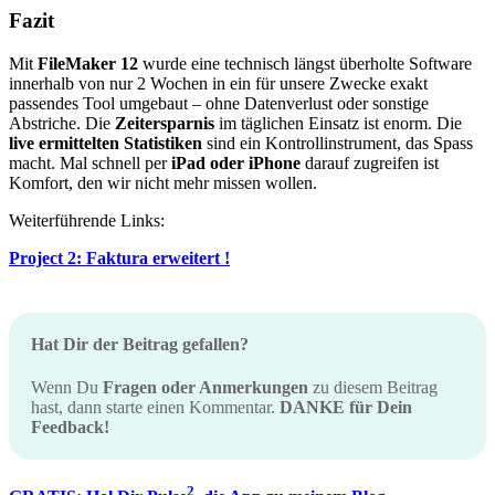
Fazit
Mit
FileMaker 12
wurde eine technisch längst überholte Software
innerhalb von nur 2 Wochen in ein für unsere Zwecke exakt
passendes Tool umgebaut – ohne Datenverlust oder sonstige
Abstriche. Die
Zeitersparnis
im täglichen Einsatz ist enorm. Die
live ermittelten Statistiken
sind ein Kontrollinstrument, das Spass
macht. Mal schnell per
iPad oder iPhone
darauf zugreifen ist
Komfort, den wir nicht mehr missen wollen.
Weiterführende Links:
Project 2: Faktura erweitert !
Hat Dir der Beitrag gefallen?
Wenn Du
Fragen oder Anmerkungen
zu diesem Beitrag
hast, dann starte einen Kommentar.
DANKE für Dein
Feedback!
2