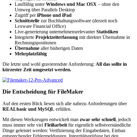
Lauffähig unter
Windows und Mac OSX
– ohne den
Umweg über Parallels Desktop
Zugriff per
iPhone und iPad
Schnittstelle
zur Buchhaltungssoftware (derzeit noch
Lexware Financial Office)
Live-generierung unternehmensrelevanter
Statistiken
Integrierte
Projektzeiterfassung
mit direkter Übernahme in
Rechnungspositionen
Übernahme
aller bisherigen Daten
Mehrplatzfähig
Die letzte und wohl gravierendste Anforderung:
All das sollte in
kürzester Zeit umgesetzt werden.
Die Entscheidung für FileMaker
Auf den ersten Blick liesen sich alle nahezu Anforderungen über
REALbasic und MySQL
erfüllen.
Mit diesen Werkzeugen entwickelt man
zwar sehr schnell
, jedoch
muss immer sehr viel
Fleißarbeit
für eigentlich selbstverständliche
Dinge geleistet werden: Verifizierung der Eingabedaten, Einbau
entsprechender Fehlermeldungen, Integritätsprüfung bei den