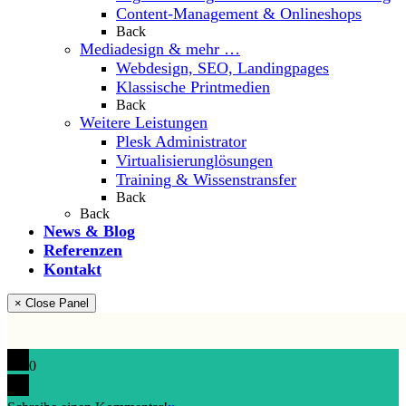
Content-Management & Onlineshops
Back
Mediadesign & mehr …
Webdesign, SEO, Landingpages
Klassische Printmedien
Back
Weitere Leistungen
Plesk Administrator
Virtualisierunglösungen
Training & Wissenstransfer
Back
Back
News & Blog
Referenzen
Kontakt
× Close Panel
0