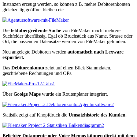
Instanzen erzeugt werden, so können z.B. mehre Debitorenkonten
gleichzeitig geöffnet bleiben etc.
Die
feldübergreifende Suche
von FileMaker macht mehrere
Suchfelder überflüssig. Egal ob Bruchstück aus Name, Strasse oder
Ort, die passenden Datensätze werden von FileMaker gefunden.
Neu angelegte Debitoren werden
automatisch nach Lexware
exportiert.
Das
Debitorenkonto
zeigt auf einen Blick Stammdaten,
geschriebene Rechnungen und OPs.
Über
Goolge Maps
wurde ein Routenplaner integriert.
Statistik zeigt auf Knopfdruck die
Umsatzhistorie des Kunden.
Beliebige Dokumente oder Voice Memos können direkt mit dem