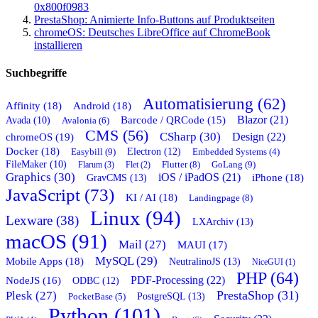
0x800f0983
PrestaShop: Animierte Info-Buttons auf Produktseiten
chromeOS: Deutsches LibreOffice auf ChromeBook
installieren
Suchbegriffe
Automatisierung (62)
Affinity (18)
Android (18)
Blazor (21)
Barcode / QRCode (15)
Avada (10)
Avalonia (6)
CMS (56)
CSharp (30)
chromeOS (19)
Design (22)
Docker (18)
Easybill (9)
Electron (12)
Embedded Systems (4)
FileMaker (10)
Flutter (8)
GoLang (9)
Flarum (3)
Flet (2)
Graphics (30)
iOS / iPadOS (21)
GravCMS (13)
iPhone (18)
JavaScript (73)
KI / AI (18)
Landingpage (8)
Linux (94)
Lexware (38)
LXArchiv (13)
macOS (91)
Mail (27)
MAUI (17)
MySQL (29)
Mobile Apps (18)
NeutralinoJS (13)
NiceGUI (1)
PHP (64)
PDF-Processing (22)
NodeJS (16)
ODBC (12)
PrestaShop (31)
Plesk (27)
PostgreSQL (13)
PocketBase (5)
Python (101)