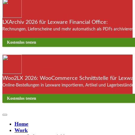
LXArchiv 2026 für Lexware Financial Office:
Rechnungen, Lieferscheine und mehr automatisch als PDFs archivieren. 
Kostenlos testen
Woo2LX 2026: WooCommerce Schnittstelle für Lexware
Online-Bestellungen in Lexware importieren, Artikel und Lagerbestände
Kostenlos testen
Home
Work