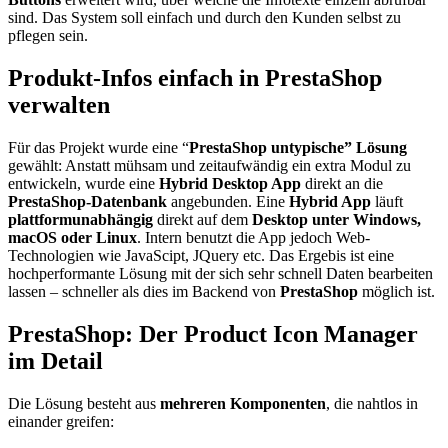
sind. Das System soll einfach und durch den Kunden selbst zu
pflegen sein.
Produkt-Infos einfach in PrestaShop
verwalten
Für das Projekt wurde eine “
PrestaShop untypische” Lösung
gewählt: Anstatt mühsam und zeitaufwändig ein extra Modul zu
entwickeln, wurde eine
Hybrid
Desktop App
direkt an die
PrestaShop-Datenbank
angebunden. Eine
Hybrid App
läuft
plattformunabhängig
direkt auf dem
Desktop unter Windows,
macOS oder Linux
. Intern benutzt die App jedoch Web-
Technologien wie JavaScipt, JQuery etc. Das Ergebis ist eine
hochperformante Lösung mit der sich sehr schnell Daten bearbeiten
lassen – schneller als dies im Backend von
PrestaShop
möglich ist.
PrestaShop: Der Product Icon Manager
im Detail
Die Lösung besteht aus
mehreren Komponenten
, die nahtlos in
einander greifen: