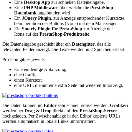
Eine
Desktop App
zur schnellen Dateineingabe.
Eine
PHP Middleware
über welche die
PrestaShop
Datenbank
angebunden wird.
Ein
JQuery Plugin
, zur Anzeige entsprechender Kurztexte
beim berühren der Buttons (Icons) mit dem Mauszeiger.
Ein
Smarty Plugin für PrestaShop
zur Anzeige der
Icons auf der
PrestaShop-Produktseite
Die Dateneingabe geschieht über ein
Datengitter
, das alle
relevanten Felder anzeigt. Die Texte werden in 2 Sprachen erfasst.
Pro Icon gib es jeweils
Eine eindeutige Abkürzung,
eine Grafik,
einen Kurztext,
eine URL, die auf eine extra Seite mit weiteren Infos zeigt.
Die Daten können im
Editor
sehr schnell erfasst werden.
Grafiken
werden per
Drag & Drop
direkt auf den
PrestaShop-Server
hochgeladen. Per Zwischenablage in den Editor kopierte URLs
werden automatisch in lokale Links umformattiert.