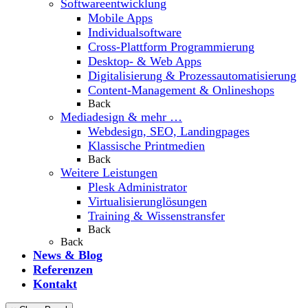
Softwareentwicklung
Mobile Apps
Individualsoftware
Cross-Plattform Programmierung
Desktop- & Web Apps
Digitalisierung & Prozessautomatisierung
Content-Management & Onlineshops
Back
Mediadesign & mehr …
Webdesign, SEO, Landingpages
Klassische Printmedien
Back
Weitere Leistungen
Plesk Administrator
Virtualisierunglösungen
Training & Wissenstransfer
Back
Back
News & Blog
Referenzen
Kontakt