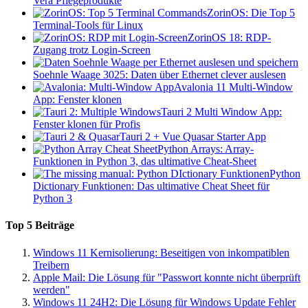
Vera Pflegeprodukte
ZorinOS: Die Top 5
Terminal-Tools für Linux
ZorinOS 18: RDP-
Zugang trotz Login-Screen
Soehnle Waage 3025: Daten über Ethernet clever auslesen
Avalonia 11 Multi-Window
App: Fenster klonen
Tauri 2 Multi Window App:
Fenster klonen für Profis
Tauri 2 + Vue Quasar Starter App
Python Arrays: Array-
Funktionen in Python 3, das ultimative Cheat-Sheet
Python
Dictionary Funktionen: Das ultimative Cheat Sheet für
Python 3
Top 5 Beiträge
Windows 11 Kernisolierung: Beseitigen von inkompatiblen
Treibern
Apple Mail: Die Lösung für "Passwort konnte nicht überprüft
werden"
Windows 11 24H2: Die Lösung für Windows Update Fehler