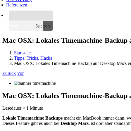
Referenzen
Suchen
Mac OSX: Lokales Timemachine-Backup au
Startseite
Tipps, Tricks, Hacks
Mac OSX: Lokales Timemachine-Backup auf Desktop Macs ei
Zurück
Vor
Mac OSX: Lokales Timemachine-Backup au
Lesedauer
< 1
Minute
Lokale Timemachine Backups
macht ein MacBook immer dann, wen
Dieses Feature gibt es auch bei
Desktop Macs
, ist dort aber standar