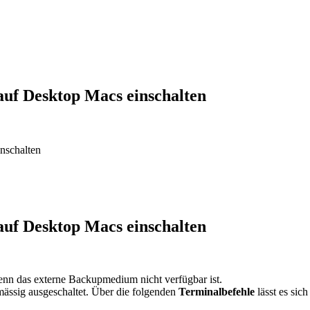
f Desktop Macs einschalten
nschalten
f Desktop Macs einschalten
n das externe Backupmedium nicht verfügbar ist.
dmässig ausgeschaltet. Über die folgenden
Terminalbefehle
lässt es sic