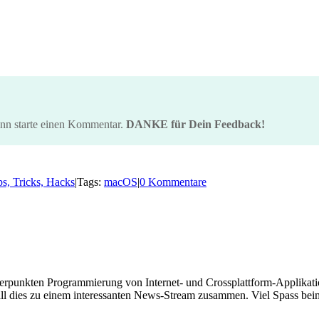
ann starte einen Kommentar.
DANKE für Dein Feedback!
ps, Tricks, Hacks
|
Tags:
macOS
|
0 Kommentare
hwerpunkten Programmierung von Internet- und Crossplattform-Applikati
ll dies zu einem interessanten News-Stream zusammen. Viel Spass beim