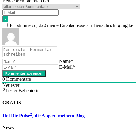
Benachrichtige mich bei
Ich stimme zu, daß meine Emailadresse zur Benachrichtigung bei
Name*
E-Mail*
0
Kommentare
Neuester
Ältester
Beliebtester
GRATIS
2
Hol Dir Pulse
, die App zu meinem Blog.
News