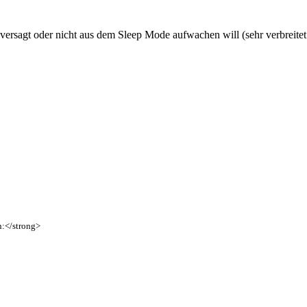
 versagt oder nicht aus dem Sleep Mode aufwachen will (sehr verbreitet
n
:
<
/
strong
>