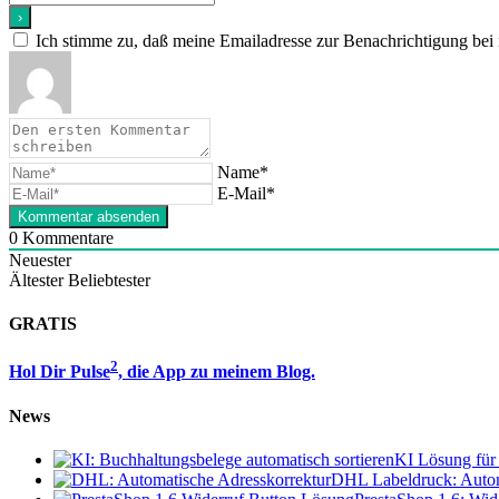
Ich stimme zu, daß meine Emailadresse zur Benachrichtigung bei
Name*
E-Mail*
0
Kommentare
Neuester
Ältester
Beliebtester
GRATIS
2
Hol Dir Pulse
, die App zu meinem Blog.
News
KI Lösung für 
DHL Labeldruck: Autom