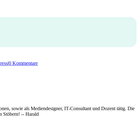
ress
|
0 Kommentare
onen, sowie als Mediendesigner, IT-Consultant und Dozent tätig. Die
 Stöbern! -- Harald