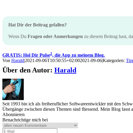
Hat Dir der Beitrag gefallen?
Wenn Du
Fragen oder Anmerkungen
zu diesem Beitrag hast, d
2
GRATIS: Hol Dir Pulse
, die App zu meinem Blog.
Von
Harald
|
2021-09-06T10:50:55+02:00
2021-09-06
|
Kategorien:
Tip
Über den Autor:
Harald
Seit 1993 bin ich als freiberuflicher Softwareentwickler mit den Sc
Übergänge zwischen diesen Themen sind fliessend. Mein Blog fasst a
Abonnieren
Benachrichtige mich bei