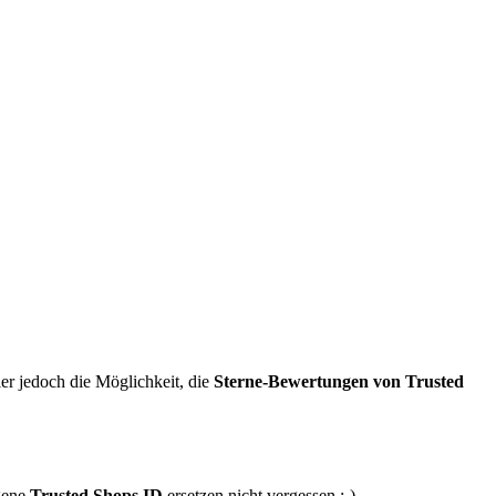
er jedoch die Möglichkeit, die
Sterne-Bewertungen von Trusted
gene
Trusted Shops ID
ersetzen nicht vergessen :-)