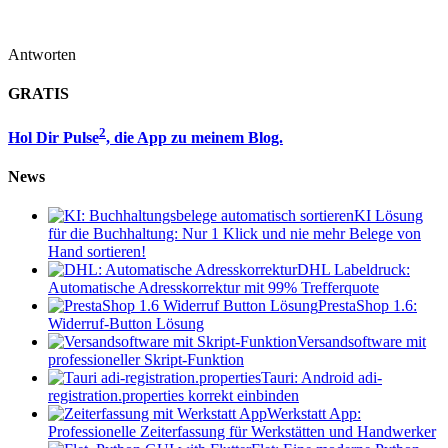
Antworten
GRATIS
2
Hol Dir Pulse
, die App zu meinem Blog.
News
KI Lösung
für die Buchhaltung: Nur 1 Klick und nie mehr Belege von
Hand sortieren!
DHL Labeldruck:
Automatische Adresskorrektur mit 99% Trefferquote
PrestaShop 1.6:
Widerruf-Button Lösung
Versandsoftware mit
professioneller Skript-Funktion
Tauri: Android adi-
registration.properties korrekt einbinden
Werkstatt App:
Professionelle Zeiterfassung für Werkstätten und Handwerker