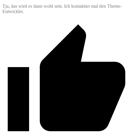
Tja, das wird es dann wohl sein. Ich kontaktier mal den Theme-
Entwickler.