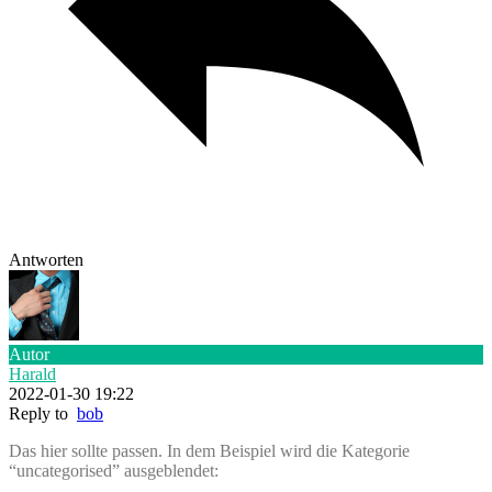
Antworten
Autor
Harald
2022-01-30 19:22
Reply to
bob
Das hier sollte passen. In dem Beispiel wird die Kategorie
“uncategorised” ausgeblendet: