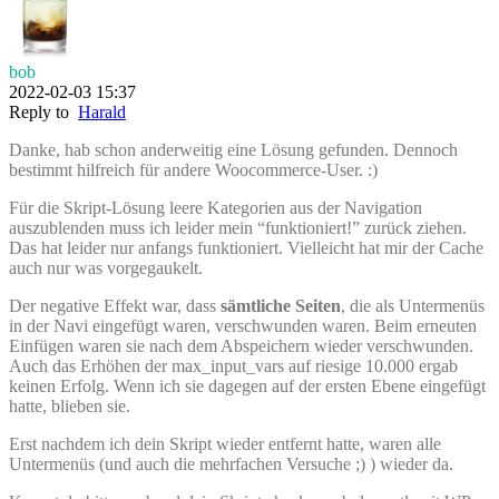
bob
2022-02-03 15:37
Reply to
Harald
Danke, hab schon anderweitig eine Lösung gefunden. Dennoch
bestimmt hilfreich für andere Woocommerce-User. :)
Für die Skript-Lösung leere Kategorien aus der Navigation
auszublenden muss ich leider mein “funktioniert!” zurück ziehen.
Das hat leider nur anfangs funktioniert. Vielleicht hat mir der Cache
auch nur was vorgegaukelt.
Der negative Effekt war, dass
sämtliche Seiten
, die als Untermenüs
in der Navi eingefügt waren, verschwunden waren. Beim erneuten
Einfügen waren sie nach dem Abspeichern wieder verschwunden.
Auch das Erhöhen der max_input_vars auf riesige 10.000 ergab
keinen Erfolg. Wenn ich sie dagegen auf der ersten Ebene eingefügt
hatte, blieben sie.
Erst nachdem ich dein Skript wieder entfernt hatte, waren alle
Untermenüs (und auch die mehrfachen Versuche ;) ) wieder da.