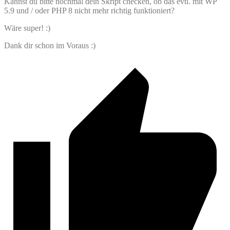
Kannst du bitte nochmal dein Skript checken, ob das evtl. mit WP
5.9 und / oder PHP 8 nicht mehr richtig funktioniert?
Wäre super! :)
Dank dir schon im Voraus :)