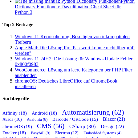
Python
Dictionary Funktionen: Das ultimative Cheat Sheet für
Python 3
Top 5 Beiträge
Windows 11 Kernisolierung: Beseitigen von inkompatiblen
Treibern
Apple Mail: Die Lösung für "Passwort konnte nicht überprüft
werden"
Windows 11 24H2: Die Lösung für Windows Update Fehler
0x800f0983
WooCommerce: Lösung um leere Kategorien per PHP Filter
ausblenden
chromeOS: Deutsches LibreOffice auf ChromeBook
installieren
Suchbegriffe
Automatisierung (62)
Affinity (18)
Android (18)
Blazor (21)
Barcode / QRCode (15)
Avada (10)
Avalonia (6)
CMS (56)
CSharp (30)
chromeOS (19)
Design (22)
Docker (18)
Easybill (9)
Electron (12)
Embedded Systems (4)