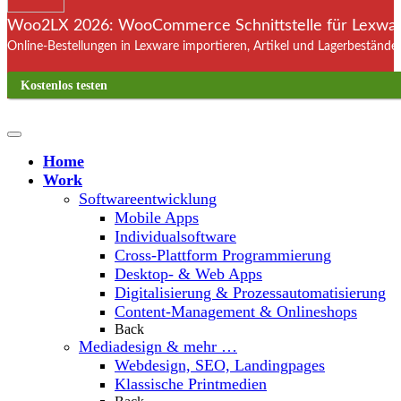
Woo2LX 2026: WooCommerce Schnittstelle für Lexware
Online-Bestellungen in Lexware importieren, Artikel und Lagerbestände
Kostenlos testen
Home
Work
Softwareentwicklung
Mobile Apps
Individualsoftware
Cross-Plattform Programmierung
Desktop- & Web Apps
Digitalisierung & Prozessautomatisierung
Content-Management & Onlineshops
Back
Mediadesign & mehr …
Webdesign, SEO, Landingpages
Klassische Printmedien