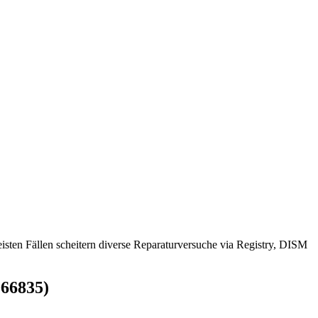
ten Fällen scheitern diverse Reparaturversuche via Registry, DISM
066835)