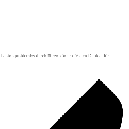
m Laptop problemlos durchführen können. Vielen Dank dafür.