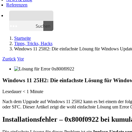
Referenzen
Suchen
Startseite
Tipps, Tricks, Hacks
Windows 11 25H2: Die einfachste Lösung für Windows Updat
Zurück
Vor
Windows 11 25H2: Die einfachste Lösung für Windo
Lesedauer
< 1
Minute
Nach dem Upgrade auf Windows 11 25H2 kann es bei einem der folg
oder SFC. Dieser Artikel zeigt die wohl einfachste Lösung um Error 
Installationsfehler – 0x800f0922 bei kum
Die einfachste Lösung für dieses Problem ist ein
Inplace-Update vo