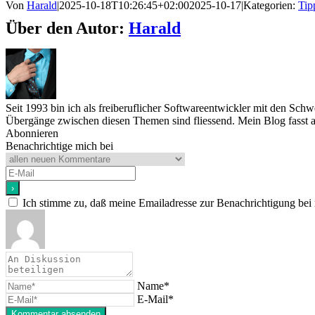
Von
Harald
|
2025-10-18T10:26:45+02:00
2025-10-17
|
Kategorien:
Tip
Über den Autor:
Harald
Seit 1993 bin ich als freiberuflicher Softwareentwickler mit den Sc
Übergänge zwischen diesen Themen sind fliessend. Mein Blog fasst a
Abonnieren
Benachrichtige mich bei
Ich stimme zu, daß meine Emailadresse zur Benachrichtigung bei
Name*
E-Mail*