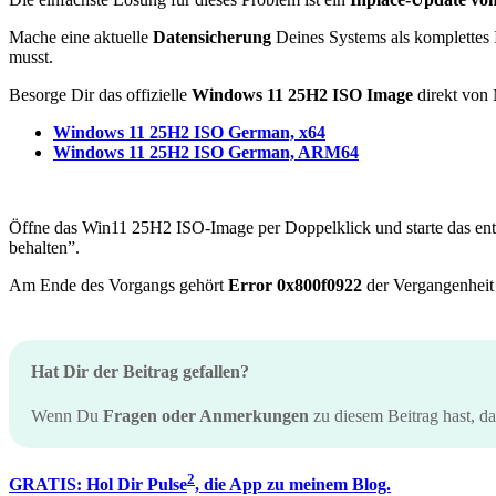
Mache eine aktuelle
Datensicherung
Deines Systems als komplettes 
musst.
Besorge Dir das offizielle
Windows 11 25H2 ISO Image
direkt von 
Windows 11 25H2 ISO German, x64
Windows 11 25H2 ISO German, ARM64
Öffne das Win11 25H2 ISO-Image per Doppelklick und starte das enth
behalten”.
Am Ende des Vorgangs gehört
Error 0x800f0922
der Vergangenheit 
Hat Dir der Beitrag gefallen?
Wenn Du
Fragen oder Anmerkungen
zu diesem Beitrag hast, d
2
GRATIS: Hol Dir Pulse
, die App zu meinem Blog.