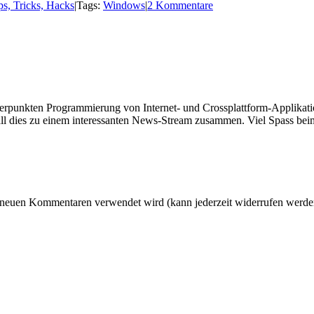
ps, Tricks, Hacks
|
Tags:
Windows
|
2 Kommentare
hwerpunkten Programmierung von Internet- und Crossplattform-Applikati
ll dies zu einem interessanten News-Stream zusammen. Viel Spass beim
 neuen Kommentaren verwendet wird (kann jederzeit widerrufen werden