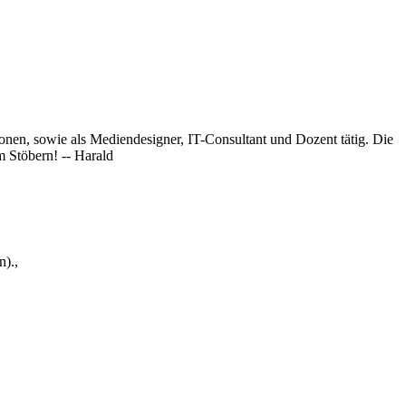
onen, sowie als Mediendesigner, IT-Consultant und Dozent tätig. Die
 Stöbern! -- Harald
).,