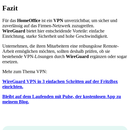
Fazit
Für das
HomeOffice
ist ein
VPN
unverzichtbar, um sicher und
zuverlässig auf das Firmen-Netzwerk zuzugreifen.
WireGuard
bietet hier entscheidende Vorteile: einfache
Einrichtung, starke Sicherheit und hohe Geschwindigkeit.
Unternehmen, die ihren Mitarbeitern eine reibungslose Remote-
Arbeit ermöglichen möchten, sollten deshalb prüfen, ob sie
bestehende VPN-Lösungen durch
WireGuard
ergänzen oder sogar
ersetzen.
Mehr zum Thema VPN:
WireGuard VPN in 3 einfachen Schritten auf der FritzBox
einrichten.
Bleibt auf dem Laufenden mit Pulse, der kostenlosen App zu
meinem Blog.