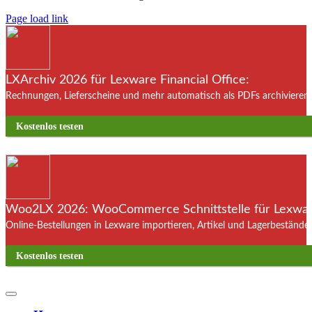
Page load link
LXArchiv 2026 für Lexware Financial Office:
Rechnungen, Lieferscheine und mehr automatisch als PDFs archivieren. 
Kostenlos testen
Woo2LX 2026: WooCommerce Schnittstelle für Lexware
Online-Bestellungen in Lexware importieren, Artikel und Lagerbestände
Kostenlos testen