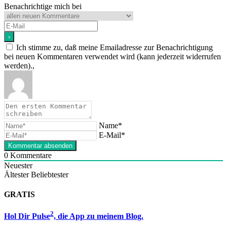
Benachrichtige mich bei
Ich stimme zu, daß meine Emailadresse zur Benachrichtigung
bei neuen Kommentaren verwendet wird (kann jederzeit widerrufen
werden).,
Name*
E-Mail*
0
Kommentare
Neuester
Ältester
Beliebtester
GRATIS
2
Hol Dir Pulse
, die App zu meinem Blog.