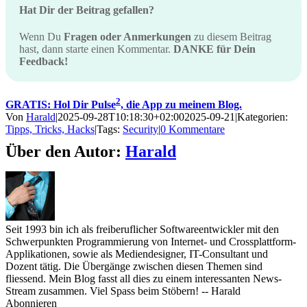
Hat Dir der Beitrag gefallen?
Wenn Du
Fragen oder Anmerkungen
zu diesem Beitrag
hast, dann starte einen Kommentar.
DANKE für Dein
Feedback!
2
GRATIS: Hol Dir Pulse
, die App zu meinem Blog.
Von
Harald
|
2025-09-28T10:18:30+02:00
2025-09-21
|
Kategorien:
Tipps, Tricks, Hacks
|
Tags:
Security
|
0 Kommentare
Über den Autor:
Harald
Seit 1993 bin ich als freiberuflicher Softwareentwickler mit den
Schwerpunkten Programmierung von Internet- und Crossplattform-
Applikationen, sowie als Mediendesigner, IT-Consultant und
Dozent tätig. Die Übergänge zwischen diesen Themen sind
fliessend. Mein Blog fasst all dies zu einem interessanten News-
Stream zusammen. Viel Spass beim Stöbern! -- Harald
Abonnieren