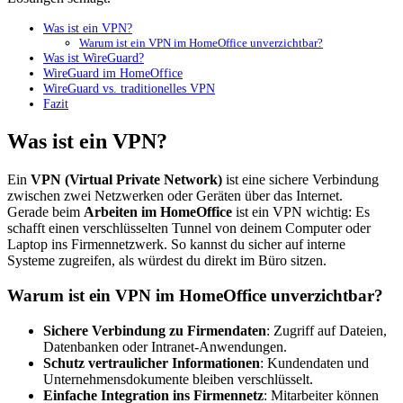
Was ist ein VPN?
Warum ist ein VPN im HomeOffice unverzichtbar?
Was ist WireGuard?
WireGuard im HomeOffice
WireGuard vs. traditionelles VPN
Fazit
Was ist ein VPN?
Ein
VPN (Virtual Private Network)
ist eine sichere Verbindung
zwischen zwei Netzwerken oder Geräten über das Internet.
Gerade beim
Arbeiten im HomeOffice
ist ein VPN wichtig: Es
schafft einen verschlüsselten Tunnel von deinem Computer oder
Laptop ins Firmennetzwerk. So kannst du sicher auf interne
Systeme zugreifen, als würdest du direkt im Büro sitzen.
Warum ist ein VPN im HomeOffice unverzichtbar?
Sichere Verbindung zu Firmendaten
: Zugriff auf Dateien,
Datenbanken oder Intranet-Anwendungen.
Schutz vertraulicher Informationen
: Kundendaten und
Unternehmensdokumente bleiben verschlüsselt.
Einfache Integration ins Firmennetz
: Mitarbeiter können