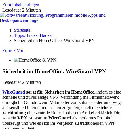
Zum Inhalt springen
Lesedauer
2
Minuten
Startseite
Tipps, Tricks, Hacks
Sicherheit im HomeOffice: WireGuard VPN
Zurück
Vor
Sicherheit im HomeOffice: WireGuard VPN
Lesedauer
2
Minuten
WireGuard
sorgt für Sicherheit im HomeOffice
, indem es eine
schnelle und zuverlässige VPN-Verbindung ins Firmennetzwerk
ermöglicht. Gerade wenn Mitarbeiter von zuhause oder unterwegs
auf sensible Unternehmensdaten zugreifen, spielt die
sichere
Verbindung
eine zentrale Rolle. In diesem Artikel erklär ich Dir,
was ein
VPN
ist, warum
WireGuard
als modernes Protokoll
überzeugt und wie es sich im Vergleich zu traditionellen VPN-
Lösungen schlägt.