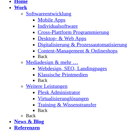
Home
Work
Softwareentwicklung
Mobile Apps
Individualsoftware
Cross-Plattform Programmierung
Desktop- & Web Apps
Digitalisierung & Prozessautomatisierung
Content-Management & Onlineshops
Back
Mediadesign & mehr …
Webdesign, SEO, Landingpages
Klassische Printmedien
Back
Weitere Leistungen
Plesk Administrator
Virtualisierunglösungen
Training & Wissenstransfer
Back
Back
News & Blog
Referenzen