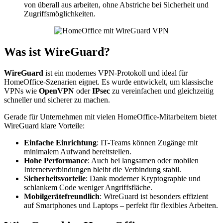
von überall aus arbeiten, ohne Abstriche bei Sicherheit und
Zugriffsmöglichkeiten.
Was ist WireGuard?
WireGuard
ist ein modernes VPN-Protokoll und ideal für
HomeOffice-Szenarien eignet. Es wurde entwickelt, um klassische
VPNs wie
OpenVPN
oder
IPsec
zu vereinfachen und gleichzeitig
schneller und sicherer zu machen.
Gerade für Unternehmen mit vielen HomeOffice-Mitarbeitern bietet
WireGuard klare Vorteile:
Einfache Einrichtung
: IT-Teams können Zugänge mit
minimalem Aufwand bereitstellen.
Hohe Performance
: Auch bei langsamen oder mobilen
Internetverbindungen bleibt die Verbindung stabil.
Sicherheitsvorteile
: Dank moderner Kryptographie und
schlankem Code weniger Angriffsfläche.
Mobilgerätefreundlich
: WireGuard ist besonders effizient
auf Smartphones und Laptops – perfekt für flexibles Arbeiten.