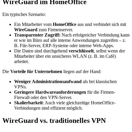
WireGuard im HomeOffice
Ein typisches Szenario:
Ein Mitarbeiter vom
HomeOffice
aus und verbindet sich mit
WireGuard
zum Firmenserver.
Transparenter Zugriff:
Nach erfolgreicher Verbindung kann
er wie im Büro auf alle interne Anwendungen zugreifen – z.
B. File-Server, ERP-Systeme oder interne Web-Apps.
Die Daten sind durchgehend
verschlüsselt
, selbst wenn der
Mitarbeiter über ein unsicheres WLAN (z. B. im Café)
arbeitet.
Die
Vorteile für Unternehmen
liegen auf der Hand:
Weniger Administrationsaufwand
als bei klassischen
VPNs.
Geringere Hardwareanforderungen
für die Firmen-
Firewall oder den VPN-Server.
Skalierbarkeit
: Auch viele gleichzeitige HomeOffice-
Verbindungen sind effizient möglich.
WireGuard vs. traditionelles VPN