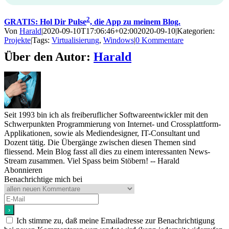
2
GRATIS: Hol Dir Pulse
, die App zu meinem Blog.
Von
Harald
|
2020-09-10T17:06:46+02:00
2020-09-10
|
Kategorien:
Projekte
|
Tags:
Virtualisierung
,
Windows
|
0 Kommentare
Über den Autor:
Harald
Seit 1993 bin ich als freiberuflicher Softwareentwickler mit den
Schwerpunkten Programmierung von Internet- und Crossplattform-
Applikationen, sowie als Mediendesigner, IT-Consultant und
Dozent tätig. Die Übergänge zwischen diesen Themen sind
fliessend. Mein Blog fasst all dies zu einem interessanten News-
Stream zusammen. Viel Spass beim Stöbern! -- Harald
Abonnieren
Benachrichtige mich bei
Ich stimme zu, daß meine Emailadresse zur Benachrichtigung