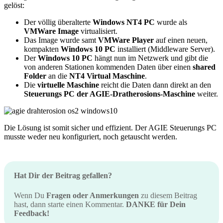
gelöst:
Der völlig überalterte
Windows NT4 PC
wurde als
VMWare Image
virtualisiert.
Das Image wurde samt
VMWare Player
auf einen neuen,
kompakten
Windows 10 PC
installiert (Middleware Server).
Der
Windows 10 PC
hängt nun im Netzwerk und gibt die
von anderen Stationen kommenden Daten über einen
shared
Folder
an die
NT4 Virtual Maschine
.
Die
virtuelle Maschine
reicht die Daten dann direkt an den
Steuerungs PC der AGIE-Dratherosions-Maschine
weiter.
Die Lösung ist somit sicher und effizient. Der AGIE Steuerungs PC
musste weder neu konfiguriert, noch getauscht werden.
Hat Dir der Beitrag gefallen?
Wenn Du
Fragen oder Anmerkungen
zu diesem Beitrag
hast, dann starte einen Kommentar.
DANKE für Dein
Feedback!