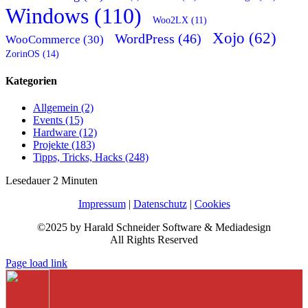
Windows (110)
Woo2LX (11)
Xojo (62)
WordPress (46)
WooCommerce (30)
ZorinOS (14)
Kategorien
Allgemein (2)
Events (15)
Hardware (12)
Projekte (183)
Tipps, Tricks, Hacks (248)
Lesedauer
2
Minuten
Impressum
|
Datenschutz
|
Cookies
©2025 by Harald Schneider Software & Mediadesign
All Rights Reserved
Page load link