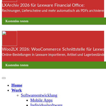
LXArchiv 2026 für Lexware Financial Office:
Rechnungen, Lieferscheine und mehr automatisch als PDFs archivieren. 
Kostenlos testen
Woo2LX 2026: WooCommerce Schnittstelle für Lexware
Online-Bestellungen in Lexware importieren, Artikel und Lagerbestände
Kostenlos testen
Home
Work
Softwareentwicklung
Mobile Apps
Individualsoftware