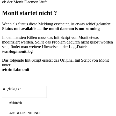
ob der Monit Daemon läuft.
Monit startet nicht ?
Wenn als Status diese Meldung erscheint, ist etwas schief gelaufen:
Status not available — the monit daemon is not running
In den meisten Fällen muss das Init-Script von Monit etwas
modifiziert werden. Sollte das Problem dadurch nicht gelöst worden
sein, findet man weitere Hinweise in der Log-Datei:
/var/log/monit.log
Das folgende Init-Script ersetzt das Original Init Script von Monit
unter:
/etc/init.d/monit
#!/bin/sh
### BEGIN INIT INFO