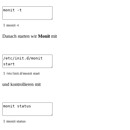
1
monit
-
t
Danach starten wir
Monit
mit
1
/
etc
/
init
.
d
/
monit
start
und kontrollieren mit
1
monit
status