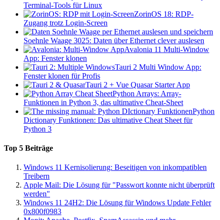
Terminal-Tools für Linux
ZorinOS 18: RDP-
Zugang trotz Login-Screen
Soehnle Waage 3025: Daten über Ethernet clever auslesen
Avalonia 11 Multi-Window
App: Fenster klonen
Tauri 2 Multi Window App:
Fenster klonen für Profis
Tauri 2 + Vue Quasar Starter App
Python Arrays: Array-
Funktionen in Python 3, das ultimative Cheat-Sheet
Python
Dictionary Funktionen: Das ultimative Cheat Sheet für
Python 3
Top 5 Beiträge
Windows 11 Kernisolierung: Beseitigen von inkompatiblen
Treibern
Apple Mail: Die Lösung für "Passwort konnte nicht überprüft
werden"
Windows 11 24H2: Die Lösung für Windows Update Fehler
0x800f0983