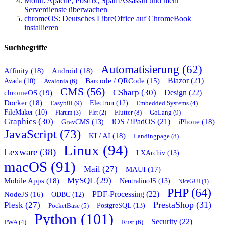
Monit: Apache, Postfix, SpamAssassin und mehr
Serverdienste überwachen
chromeOS: Deutsches LibreOffice auf ChromeBook
installieren
Suchbegriffe
Automatisierung (62)
Affinity (18)
Android (18)
Blazor (21)
Barcode / QRCode (15)
Avada (10)
Avalonia (6)
CMS (56)
CSharp (30)
chromeOS (19)
Design (22)
Docker (18)
Easybill (9)
Electron (12)
Embedded Systems (4)
FileMaker (10)
Flutter (8)
GoLang (9)
Flarum (3)
Flet (2)
Graphics (30)
iOS / iPadOS (21)
GravCMS (13)
iPhone (18)
JavaScript (73)
KI / AI (18)
Landingpage (8)
Linux (94)
Lexware (38)
LXArchiv (13)
macOS (91)
Mail (27)
MAUI (17)
MySQL (29)
Mobile Apps (18)
NeutralinoJS (13)
NiceGUI (1)
PHP (64)
PDF-Processing (22)
NodeJS (16)
ODBC (12)
PrestaShop (31)
Plesk (27)
PostgreSQL (13)
PocketBase (5)
Python (101)
Security (22)
Rust (6)
PWA (4)