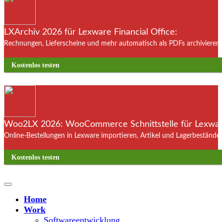
LXArchiv 2026 für Lexware Financial Office:
Rechnungen, Lieferscheine und mehr automatisch als PDFs archivieren. 
Kostenlos testen
Woo2LX 2026: WooCommerce Schnittstelle für Lexware
Online-Bestellungen in Lexware importieren, Artikel und Lagerbestände
Kostenlos testen
Home
Work
Softwareentwicklung