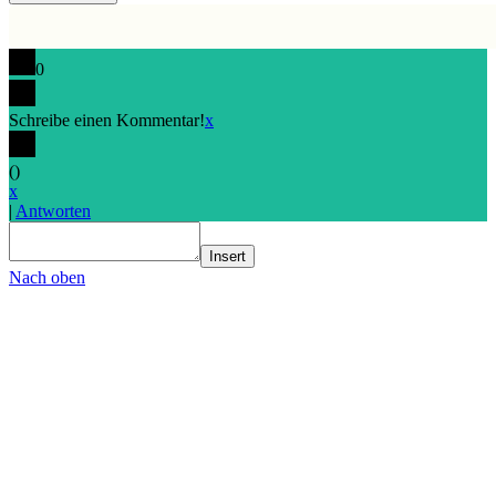
0
Schreibe einen Kommentar!
x
(
)
x
|
Antworten
Insert
Nach oben