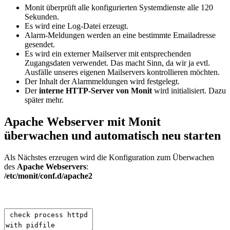
Monit überprüft alle konfigurierten Systemdienste alle 120
Sekunden.
Es wird eine Log-Datei erzeugt.
Alarm-Meldungen werden an eine bestimmte Emailadresse
gesendet.
Es wird ein externer Mailserver mit entsprechenden
Zugangsdaten verwendet. Das macht Sinn, da wir ja evtl.
Ausfälle unseres eigenen Mailservers kontrollieren möchten.
Der Inhalt der Alarmmeldungen wird festgelegt.
Der
interne HTTP-Server von Monit
wird initialisiert. Dazu
später mehr.
Apache Webserver mit Monit
überwachen und automatisch neu starten
Als Nächstes erzeugen wird die Konfiguration zum Überwachen
des
Apache Webservers
:
/etc/monit/conf.d/apache2