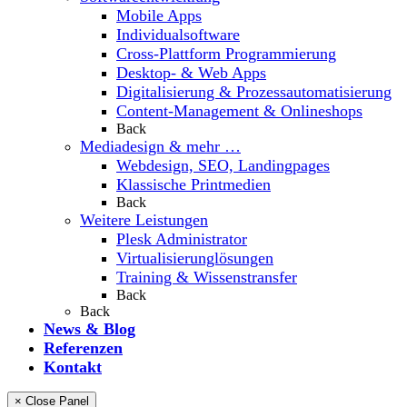
Mobile Apps
Individualsoftware
Cross-Plattform Programmierung
Desktop- & Web Apps
Digitalisierung & Prozessautomatisierung
Content-Management & Onlineshops
Back
Mediadesign & mehr …
Webdesign, SEO, Landingpages
Klassische Printmedien
Back
Weitere Leistungen
Plesk Administrator
Virtualisierunglösungen
Training & Wissenstransfer
Back
Back
News & Blog
Referenzen
Kontakt
× Close Panel