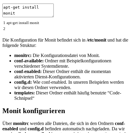
1
apt
-
get
install
monit
2
Die Konfiguration für Monit befindet sich in
/etc/monit
und hat die
folgende Struktur:
monitrc:
Die Konfigurationsdatei von Monit.
conf-available:
Ordner mit Beispielkonfigurationen
verschiedener Systemdienste.
conf-enabled:
Dieser Ordner enthält die momentan
aktivierten Dienst-Konfigurationen.
config.d:
Wie conf-enabled. In unseren Beispielen werden
wir diesen Ordner verwenden.
templates:
Dieser Ordner enthält häufig benutzte “Code-
Schnipsel“
Monit konfigurieren
Über
monitrc
werden alle Dateien, die sich in den Ordnern
conf-
enabled
und
config.d
befinden automatisch nachgeladen. Da wir