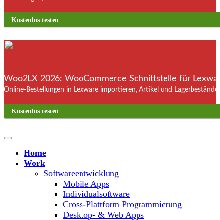
Kostenlos testen
Woo2LX 2026: WooCommerce Schnittstelle für Lexware
Online-Bestellungen in Lexware importieren, Artikel und Lagerbestände
Kostenlos testen
Home
Work
Softwareentwicklung
Mobile Apps
Individualsoftware
Cross-Plattform Programmierung
Desktop- & Web Apps