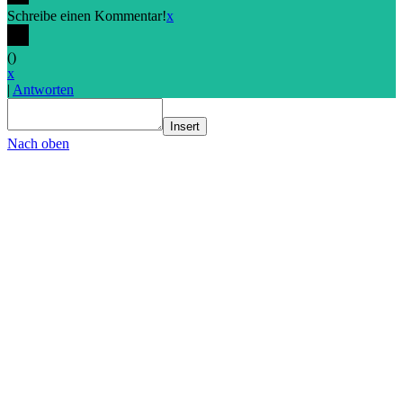
Schreibe einen Kommentar!
x
(
)
x
|
Antworten
Insert
Nach oben