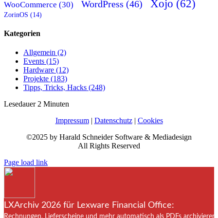
Xojo (62)
WordPress (46)
WooCommerce (30)
ZorinOS (14)
Kategorien
Allgemein (2)
Events (15)
Hardware (12)
Projekte (183)
Tipps, Tricks, Hacks (248)
Lesedauer
2
Minuten
Impressum
|
Datenschutz
|
Cookies
©2025 by Harald Schneider Software & Mediadesign
All Rights Reserved
Page load link
LXArchiv 2026 für Lexware Financial Office:
Rechnungen, Lieferscheine und mehr automatisch als PDFs archivieren. 