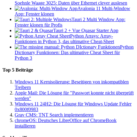
Soehnle Waage 3025: Daten über Ethernet clever auslesen
Avalonia 11 Multi-Window
App: Fenster klonen
Tauri 2 Multi Window App:
Fenster klonen für Profis
Tauri 2 + Vue Quasar Starter App
Python Arrays: Array-
Funktionen in Python 3, das ultimative Cheat-Sheet
Python
Dictionary Funktionen: Das ultimative Cheat Sheet für
Python 3
Top 5 Beiträge
Windows 11 Kernisolierung: Beseitigen von inkompatiblen
Treibern
Apple Mail: Die Lösung für "Passwort konnte nicht überprüft
werden"
Windows 11 24H2: Die Lösung für Windows Update Fehler
0x800f0983
Grav CMS: TNT Search implementieren
chromeOS: Deutsches LibreOffice auf ChromeBook
installieren