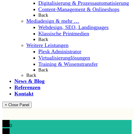
Digitalisierung & Prozessautomatisierung
Content-Management & Onlineshops
Back
Mediadesign & mehr …
Webdesign, SEO, Landingpages
Klassische Printmedien
Back
Weitere Leistungen
Plesk Administrator
Virtualisierunglösungen
Training & Wissenstransfer
Back
Back
News & Blog
Referenzen
Kontakt
× Close Panel
0