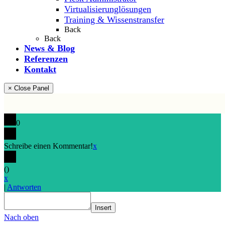
Virtualisierunglösungen
Training & Wissenstransfer
Back
Back
News & Blog
Referenzen
Kontakt
× Close Panel
0
Schreibe einen Kommentar!
x
(
)
x
|
Antworten
Insert
Nach oben