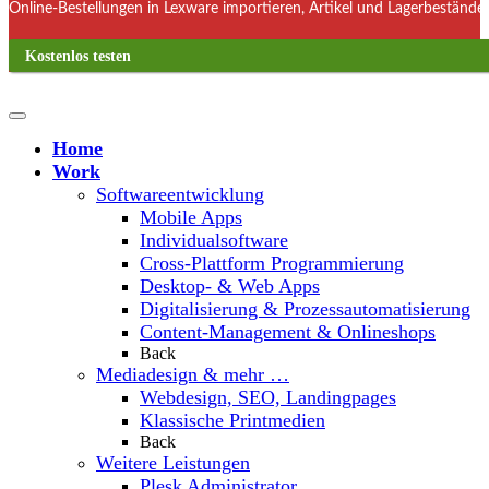
Online-Bestellungen in Lexware importieren, Artikel und Lagerbestände
Kostenlos testen
Home
Work
Softwareentwicklung
Mobile Apps
Individualsoftware
Cross-Plattform Programmierung
Desktop- & Web Apps
Digitalisierung & Prozessautomatisierung
Content-Management & Onlineshops
Back
Mediadesign & mehr …
Webdesign, SEO, Landingpages
Klassische Printmedien
Back
Weitere Leistungen
Plesk Administrator