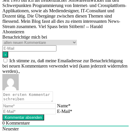
Seit 1993 bin ich als freiberuflicher Softwareentwickler mit den
Schwerpunkten Programmierung von Internet- und Crossplattform-
Applikationen, sowie als Mediendesigner, IT-Consultant und
Dozent tätig. Die Übergänge zwischen diesen Themen sind
fliessend. Mein Blog fasst all dies zu einem interessanten News-
Stream zusammen. Viel Spass beim Stöbern! -- Harald
Abonnieren
Benachrichtige mich bei
Ich stimme zu, daß meine Emailadresse zur Benachrichtigung
bei neuen Kommentaren verwendet wird (kann jederzeit widerrufen
werden).,
Name*
E-Mail*
0
Kommentare
Neuester