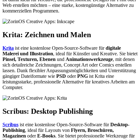
Web erstellen möchten – eine starke, kostengünstige Alternative zu
kommerziellen Programmen.
Krita: Zeichnen und Malen
Krita
ist eine kostenlose Open-Source-Software für
digitale
Malerei und Illustration
, ideal für Künstler und Kreative. Sie bietet
Pinsel, Texturen, Ebenen
und
Animationswerkzeuge
, mit denen
sich detailreiche Zeichnungen, Concept Art oder Comics erstellen
lassen. Dank flexibler Anpassungsmöglichkeiten und Unterstützung
gängiger Dateiformate wie
PSD
oder
PNG
ist Krita eine
leistungsstarke, professionelle Alternative für kreatives Arbeiten am
Computer.
Scribus: Desktop Publishing
Scribus
ist eine kostenlose Open-Source-Software für
Desktop-
Publishing
, ideal für Layouts von
Flyern, Broschüren,
Magazinen
oder
E-Books
. Sie bietet professionelle Werkzeuge für