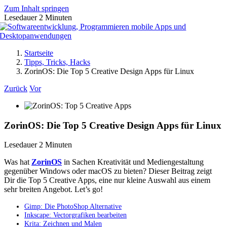
Zum Inhalt springen
Lesedauer
2
Minuten
Startseite
Tipps, Tricks, Hacks
ZorinOS: Die Top 5 Creative Design Apps für Linux
Zurück
Vor
ZorinOS: Die Top 5 Creative Design Apps für Linux
Lesedauer
2
Minuten
Was hat
ZorinOS
in Sachen Kreativität und Mediengestaltung
gegenüber Windows oder macOS zu bieten? Dieser Beitrag zeigt
Dir die Top 5 Creative Apps, eine nur kleine Auswahl aus einem
sehr breiten Angebot. Let’s go!
Gimp: Die PhotoShop Alternative
Inkscape: Vectorgrafiken bearbeiten
Krita: Zeichnen und Malen