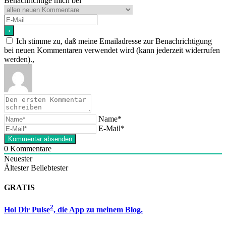
Benachrichtige mich bei
Ich stimme zu, daß meine Emailadresse zur Benachrichtigung
bei neuen Kommentaren verwendet wird (kann jederzeit widerrufen
werden).,
Name*
E-Mail*
0
Kommentare
Neuester
Ältester
Beliebtester
GRATIS
2
Hol Dir Pulse
, die App zu meinem Blog.