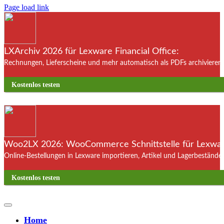
Page load link
LXArchiv 2026 für Lexware Financial Office:
Rechnungen, Lieferscheine und mehr automatisch als PDFs archivieren. 
Kostenlos testen
Woo2LX 2026: WooCommerce Schnittstelle für Lexware
Online-Bestellungen in Lexware importieren, Artikel und Lagerbestände
Kostenlos testen
Home