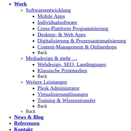
Work
Softwareentwicklung
Mobile Apps
Individualsoftware
Cross-Plattform Programmierung
Desktop- & Web Apps
Digitalisierung & Prozessautomatisierung
Content-Management & Onlineshops
Back
Mediadesign & mehr …
Webdesign, SEO, Landingpages
Klassische Printmedien
Back
Weitere Leistungen
Plesk Administrator
Virtualisierunglösungen
Training & Wissenstransfer
Back
Back
News & Blog
Referenzen
Kontakt