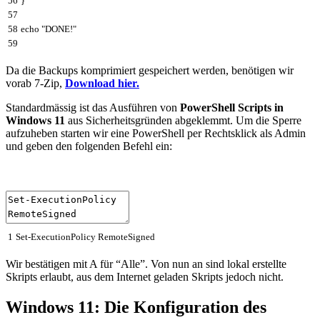
56
}
57
58
echo "
DONE
!
"
59
Da die Backups komprimiert gespeichert werden, benötigen wir
vorab 7-Zip,
Download hier.
Standardmässig ist das Ausführen von
PowerShell Scripts in
Windows 11
aus Sicherheitsgründen abgeklemmt. Um die Sperre
aufzuheben starten wir eine PowerShell per Rechtsklick als Admin
und geben den folgenden Befehl ein:
1
Set
-
ExecutionPolicy
RemoteSigned
Wir bestätigen mit A für “Alle”. Von nun an sind lokal erstellte
Skripts erlaubt, aus dem Internet geladen Skripts jedoch nicht.
Windows 11: Die Konfiguration des