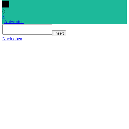
(
)
x
|
Antworten
Insert
Nach oben