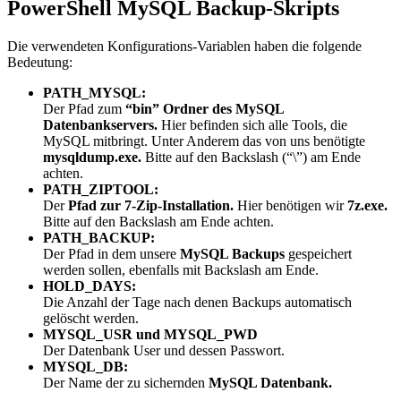
PowerShell MySQL Backup-Skripts
Die verwendeten Konfigurations-Variablen haben die folgende
Bedeutung:
PATH_MYSQL:
Der Pfad zum
“bin” Ordner des MySQL
Datenbankservers.
Hier befinden sich alle Tools, die
MySQL mitbringt. Unter Anderem das von uns benötigte
mysqldump.exe.
Bitte auf den Backslash (“\”) am Ende
achten.
PATH_ZIPTOOL:
Der
Pfad zur 7-Zip-Installation.
Hier benötigen wir
7z.exe.
Bitte auf den Backslash am Ende achten.
PATH_BACKUP:
Der Pfad in dem unsere
MySQL Backups
gespeichert
werden sollen, ebenfalls mit Backslash am Ende.
HOLD_DAYS:
Die Anzahl der Tage nach denen Backups automatisch
gelöscht werden.
MYSQL_USR und MYSQL_PWD
Der Datenbank User und dessen Passwort.
MYSQL_DB:
Der Name der zu sichernden
MySQL Datenbank.