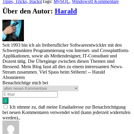
Tipps, Tricks, Hacks
|
Tags:
MySQL
,
Windows
|
0 Kommentare
Über den Autor:
Harald
Seit 1993 bin ich als freiberuflicher Softwareentwickler mit den
Schwerpunkten Programmierung von Internet- und Crossplattform-
Applikationen, sowie als Mediendesigner, IT-Consultant und
Dozent tätig. Die Übergänge zwischen diesen Themen sind
fliessend. Mein Blog fasst all dies zu einem interessanten News-
Stream zusammen. Viel Spass beim Stöbern! -- Harald
Abonnieren
Benachrichtige mich bei
Ich stimme zu, daß meine Emailadresse zur Benachrichtigung
bei neuen Kommentaren verwendet wird (kann jederzeit widerrufen
werden).,