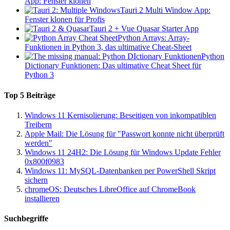
App: Fenster klonen
Tauri 2 Multi Window App:
Fenster klonen für Profis
Tauri 2 + Vue Quasar Starter App
Python Arrays: Array-
Funktionen in Python 3, das ultimative Cheat-Sheet
Python
Dictionary Funktionen: Das ultimative Cheat Sheet für
Python 3
Top 5 Beiträge
Windows 11 Kernisolierung: Beseitigen von inkompatiblen
Treibern
Apple Mail: Die Lösung für "Passwort konnte nicht überprüft
werden"
Windows 11 24H2: Die Lösung für Windows Update Fehler
0x800f0983
Windows 11: MySQL-Datenbanken per PowerShell Skript
sichern
chromeOS: Deutsches LibreOffice auf ChromeBook
installieren
Suchbegriffe