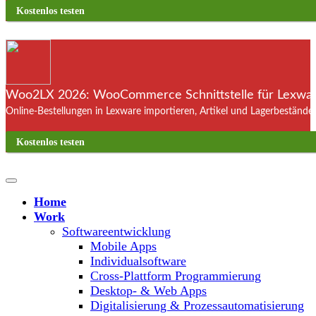
Kostenlos testen
Woo2LX 2026: WooCommerce Schnittstelle für Lexware
Online-Bestellungen in Lexware importieren, Artikel und Lagerbestände
Kostenlos testen
Home
Work
Softwareentwicklung
Mobile Apps
Individualsoftware
Cross-Plattform Programmierung
Desktop- & Web Apps
Digitalisierung & Prozessautomatisierung