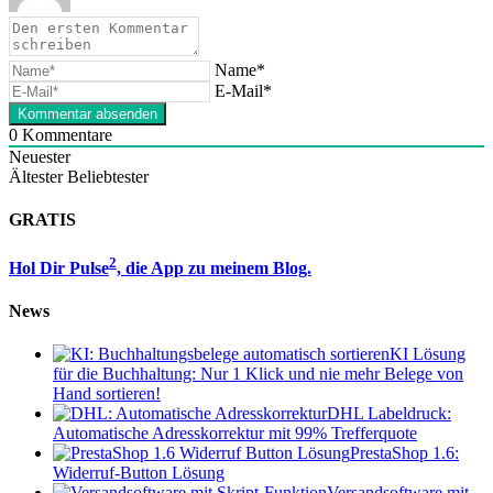
Name*
E-Mail*
0
Kommentare
Neuester
Ältester
Beliebtester
GRATIS
2
Hol Dir Pulse
, die App zu meinem Blog.
News
KI Lösung
für die Buchhaltung: Nur 1 Klick und nie mehr Belege von
Hand sortieren!
DHL Labeldruck:
Automatische Adresskorrektur mit 99% Trefferquote
PrestaShop 1.6:
Widerruf-Button Lösung
Versandsoftware mit