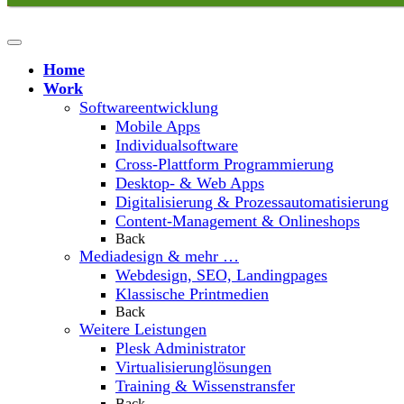
Home
Work
Softwareentwicklung
Mobile Apps
Individualsoftware
Cross-Plattform Programmierung
Desktop- & Web Apps
Digitalisierung & Prozessautomatisierung
Content-Management & Onlineshops
Back
Mediadesign & mehr …
Webdesign, SEO, Landingpages
Klassische Printmedien
Back
Weitere Leistungen
Plesk Administrator
Virtualisierunglösungen
Training & Wissenstransfer
Back