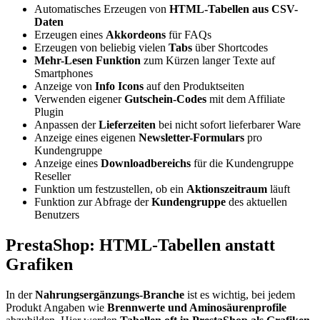
Automatisches Erzeugen von
HTML-Tabellen aus CSV-
Daten
Erzeugen eines
Akkordeons
für FAQs
Erzeugen von beliebig vielen
Tabs
über Shortcodes
Mehr-Lesen Funktion
zum Kürzen langer Texte auf
Smartphones
Anzeige von
Info Icons
auf den Produktseiten
Verwenden eigener
Gutschein-Codes
mit dem Affiliate
Plugin
Anpassen der
Lieferzeiten
bei nicht sofort lieferbarer Ware
Anzeige eines eigenen
Newsletter-Formulars
pro
Kundengruppe
Anzeige eines
Downloadbereichs
für die Kundengruppe
Reseller
Funktion um festzustellen, ob ein
Aktionszeitraum
läuft
Funktion zur Abfrage der
Kundengruppe
des aktuellen
Benutzers
PrestaShop: HTML-Tabellen anstatt
Grafiken
In der
Nahrungsergänzungs-Branche
ist es wichtig, bei jedem
Produkt Angaben wie
Brennwerte und Aminosäurenprofile