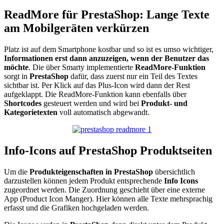
ReadMore für PrestaShop: Lange Texte
am Mobilgeräten verkürzen
Platz ist auf dem Smartphone kostbar und so ist es umso wichtiger,
Informationen erst dann anzuzeigen, wenn der Benutzer das
möchte
. Die über Smarty implementierte
ReadMore-Funktion
sorgt in
PrestaShop
dafür, dass zuerst nur ein Teil des Textes
sichtbar ist. Per Klick auf das Plus-Icon wird dann der Rest
aufgeklappt. Die ReadMore-Funktion kann ebenfalls über
Shortcodes
gesteuert werden und wird bei
Produkt- und
Kategorietexten
voll automatisch abgewandt.
Info-Icons auf PrestaShop Produktseiten
Um die
Produkteigenschaften in PrestaShop
übersichtlich
darzustellen können jedem Produkt entsprechende
Info Icons
zugeordnet werden. Die Zuordnung geschieht über eine externe
App (Product Icon Manger). Hier können alle Texte mehrsprachig
erfasst und die Grafiken hochgeladen werden.