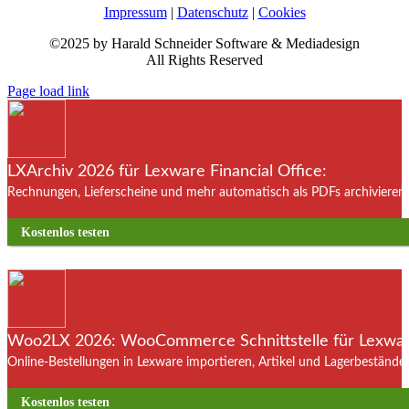
Impressum
|
Datenschutz
|
Cookies
©2025 by Harald Schneider Software & Mediadesign
All Rights Reserved
Page load link
LXArchiv 2026 für Lexware Financial Office:
Rechnungen, Lieferscheine und mehr automatisch als PDFs archivieren. 
Kostenlos testen
Woo2LX 2026: WooCommerce Schnittstelle für Lexware
Online-Bestellungen in Lexware importieren, Artikel und Lagerbestände
Kostenlos testen