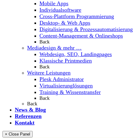
Mobile Apps
Individualsoftware
Cross-Plattform Programmierung
Desktop- & Web Apps
Digitalisierung & Prozessautomatisierung
Content-Management & Onlineshops
Back
Mediadesign & mehr …
Webdesign, SEO, Landingpages
Klassische Printmedien
Back
Weitere Leistungen
Plesk Administrator
Virtualisierunglösungen
Training & Wissenstransfer
Back
Back
News & Blog
Referenzen
Kontakt
× Close Panel