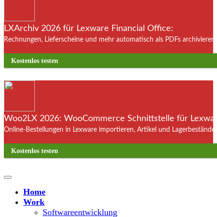
LXArchiv 2026 für Lexware Financial Office:
Rechnungen, Lieferscheine und mehr automatisch als PDFs archivieren. 
Kostenlos testen
Woo2LX 2026: WooCommerce Schnittstelle für Lexware
Online-Bestellungen in Lexware importieren, Artikel und Lagerbestände
Kostenlos testen
Home
Work
Softwareentwicklung