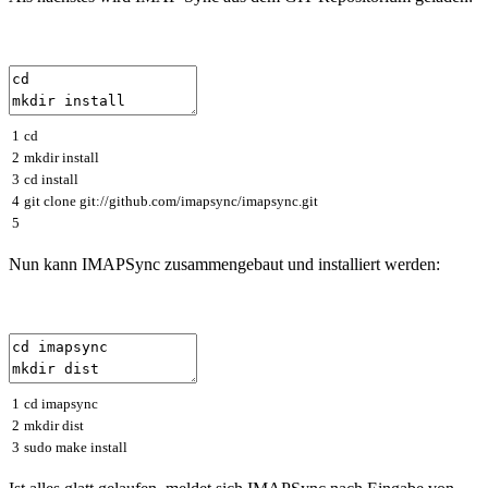
1
cd
2
mkdir
install
3
cd
install
4
git
clone
git
:
//github.com/imapsync/imapsync.git
5
Nun kann IMAPSync zusammengebaut und installiert werden:
1
cd
imapsync
2
mkdir
dist
3
sudo
make
install