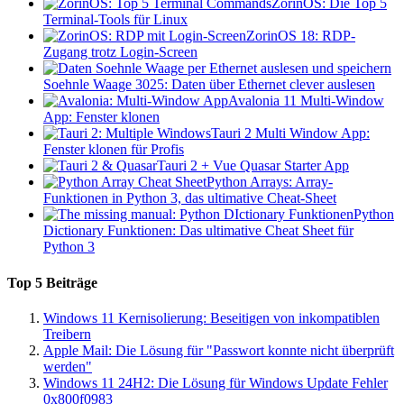
ZorinOS: Die Top 5
Terminal-Tools für Linux
ZorinOS 18: RDP-
Zugang trotz Login-Screen
Soehnle Waage 3025: Daten über Ethernet clever auslesen
Avalonia 11 Multi-Window
App: Fenster klonen
Tauri 2 Multi Window App:
Fenster klonen für Profis
Tauri 2 + Vue Quasar Starter App
Python Arrays: Array-
Funktionen in Python 3, das ultimative Cheat-Sheet
Python
Dictionary Funktionen: Das ultimative Cheat Sheet für
Python 3
Top 5 Beiträge
Windows 11 Kernisolierung: Beseitigen von inkompatiblen
Treibern
Apple Mail: Die Lösung für "Passwort konnte nicht überprüft
werden"
Windows 11 24H2: Die Lösung für Windows Update Fehler
0x800f0983