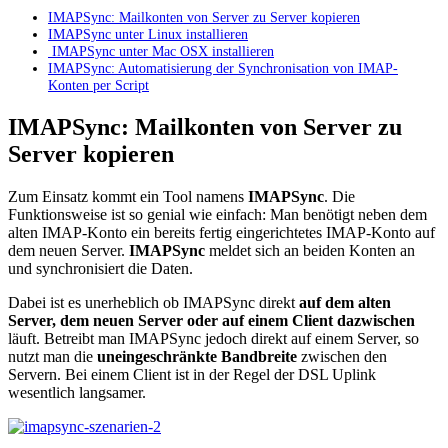
IMAPSync: Mailkonten von Server zu Server kopieren
IMAPSync unter Linux installieren
IMAPSync unter Mac OSX installieren
IMAPSync: Automatisierung der Synchronisation von IMAP-
Konten per Script
IMAPSync: Mailkonten von Server zu
Server kopieren
Zum Einsatz kommt ein Tool namens
IMAPSync
. Die
Funktionsweise ist so genial wie einfach: Man benötigt neben dem
alten IMAP-Konto ein bereits fertig eingerichtetes IMAP-Konto auf
dem neuen Server.
IMAPSync
meldet sich an beiden Konten an
und synchronisiert die Daten.
Dabei ist es unerheblich ob IMAPSync direkt
auf dem alten
Server, dem neuen Server oder auf einem Client dazwischen
läuft. Betreibt man IMAPSync jedoch direkt auf einem Server, so
nutzt man die
uneingeschränkte Bandbreite
zwischen den
Servern. Bei einem Client ist in der Regel der DSL Uplink
wesentlich langsamer.