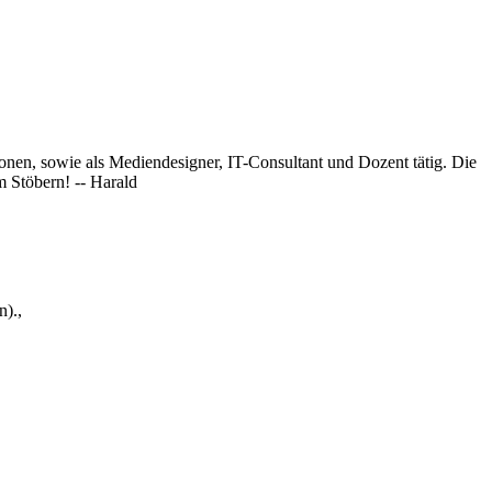
onen, sowie als Mediendesigner, IT-Consultant und Dozent tätig. Die
 Stöbern! -- Harald
).,