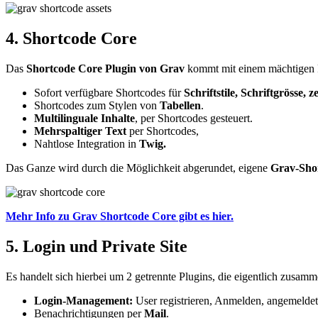
4. Shortcode Core
Das
Shortcode Core Plugin von Grav
kommt mit einem mächtigen F
Sofort verfügbare Shortcodes für
Schriftstile, Schriftgrösse, 
Shortcodes zum Stylen von
Tabellen
.
Multilinguale Inhalte
, per Shortcodes gesteuert.
Mehrspaltiger Text
per Shortcodes,
Nahtlose Integration in
Twig.
Das Ganze wird durch die Möglichkeit abgerundet, eigene
Grav-Sho
Mehr Info zu Grav Shortcode Core gibt es hier.
5. Login und Private Site
Es handelt sich hierbei um 2 getrennte Plugins, die eigentlich zusam
Login-Management:
User registrieren, Anmelden, angemeldet
Benachrichtigungen per
Mail
.