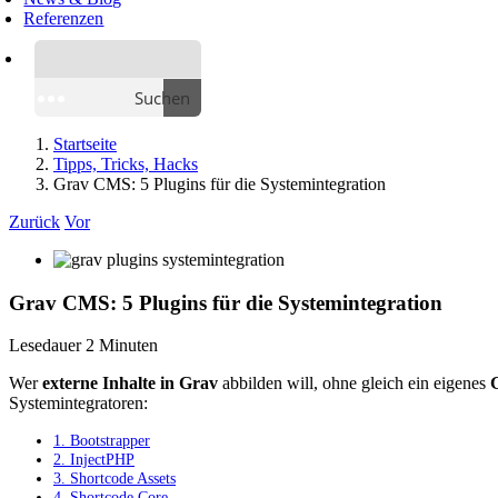
Referenzen
Suchen
Startseite
Tipps, Tricks, Hacks
Grav CMS: 5 Plugins für die Systemintegration
Zurück
Vor
Grav CMS: 5 Plugins für die Systemintegration
Lesedauer
2
Minuten
Wer
externe Inhalte in Grav
abbilden will, ohne gleich ein eigenes
Systemintegratoren:
1. Bootstrapper
2. InjectPHP
3. Shortcode Assets
4. Shortcode Core