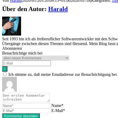
Von
Harald
|
2020-01-20T20:09:15+01:00
2020-01-18
|
Kategorien:
Tip
Über den Autor:
Harald
Seit 1993 bin ich als freiberuflicher Softwareentwickler mit den Sc
Übergänge zwischen diesen Themen sind fliessend. Mein Blog fasst a
Abonnieren
Benachrichtige mich bei
Ich stimme zu, daß meine Emailadresse zur Benachrichtigung bei
Name*
E-Mail*