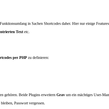
unktionsumfang in Sachen Shortcodes daher. Hier nur einige Features
zentrierten Text
etc.
rtcodes per PHP
zu definieren:
men gehören. Beide Plugins erweitern
Grav
um ein mächtiges User-Mana
 bleiben, Passwort vergessen.