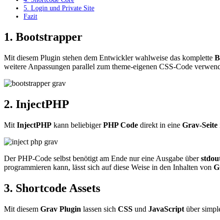
5. Login und Private Site
Fazit
1. Bootstrapper
Mit diesem Plugin stehen dem Entwickler wahlweise das komplette
B
weitere Anpassungen parallel zum theme-eigenen CSS-Code verwen
2. InjectPHP
Mit
InjectPHP
kann beliebiger
PHP Code
direkt in eine
Grav-Seite
Der PHP-Code selbst benötigt am Ende nur eine Ausgabe über
stdou
programmieren kann, lässt sich auf diese Weise in den Inhalten von
G
3. Shortcode Assets
Mit diesem
Grav Plugin
lassen sich
CSS
und
JavaScript
über simpl