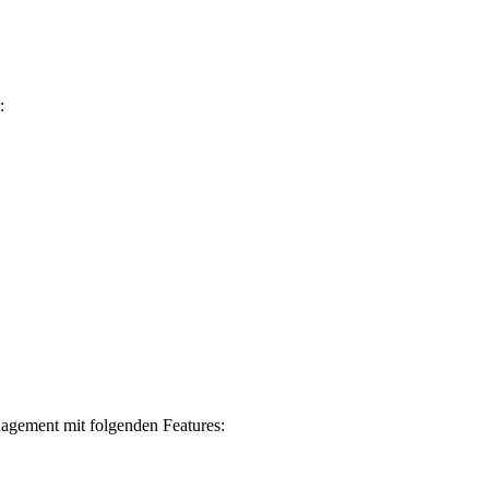
:
gement mit folgenden Features: