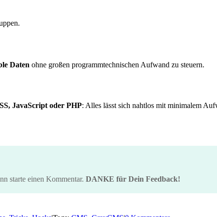
uppen.
ible Daten
ohne großen programmtechnischen Aufwand zu steuern.
SS, JavaScript oder PHP
: Alles lässt sich nahtlos mit minimalem Au
ann starte einen Kommentar.
DANKE für Dein Feedback!