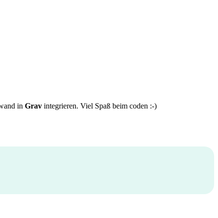
fwand in
Grav
integrieren. Viel Spaß beim coden :-)