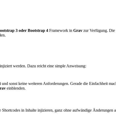
ootstrap 3 oder Bootstrap 4
Framework in
Grav
zur Verfügung. Die
den.
injiziert werden. Dazu reicht eine simple Anweisung:
t
und sonst keine weiteren Anforderungen. Gerade die Einfachheit mach
rav
einblenden.
e Shortcodes in Inhalte injizieren, ganz ohne aufwändige Änderungen