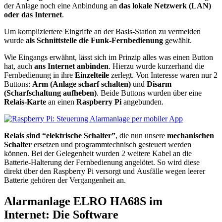
der Anlage noch eine Anbindung an
das lokale Netzwerk (LAN)
oder das Internet
.
Um kompliziertere Eingriffe an der Basis-Station zu vermeiden
wurde
als Schnittstelle die Funk-Fernbedienung
gewählt.
Wie Eingangs erwähnt, lässt sich im Prinzip alles was einen Button
hat, auch
ans Internet anbinden
. Hierzu wurde kurzerhand die
Fernbedienung in ihre
Einzelteile
zerlegt. Von Interesse waren nur 2
Buttons:
Arm (Anlage scharf schalten)
und
Disarm
(Scharfschaltung aufheben)
. Beide Buttons wurden über eine
Relais-Karte
an einen
Raspberry Pi
angebunden.
Relais sind “elektrische Schalter”
, die nun unsere
mechanischen
Schalter
ersetzen und programmtechnisch gesteuert werden
können. Bei der Gelegenheit wurden 2 weitere Kabel an die
Batterie-Halterung der Fernbedienung angelötet. So wird diese
direkt über den Raspberry Pi versorgt und Ausfälle wegen leerer
Batterie gehören der Vergangenheit an.
Alarmanlage ELRO HA68S im
Internet: Die Software