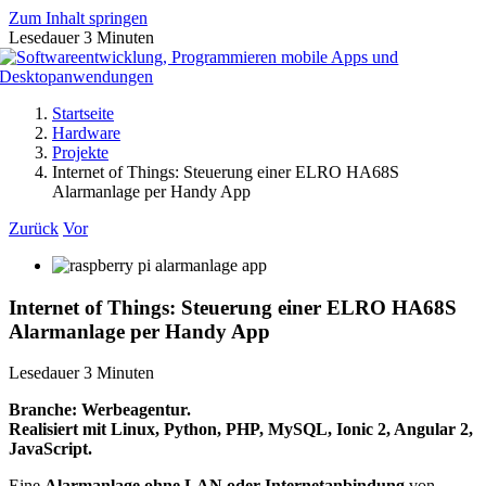
Zum Inhalt springen
Lesedauer
3
Minuten
Startseite
Hardware
Projekte
Internet of Things: Steuerung einer ELRO HA68S
Alarmanlage per Handy App
Zurück
Vor
Internet of Things: Steuerung einer ELRO HA68S
Alarmanlage per Handy App
Lesedauer
3
Minuten
Branche: Werbeagentur.
Realisiert mit Linux, Python, PHP, MySQL, Ionic 2, Angular 2,
JavaScript.
Eine
Alarmanlage ohne LAN oder Internetanbindung
von