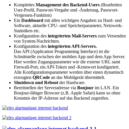
Komplettes
Management des Backend-Users
(Bearbeiten
User-Profil, Passwort-Vergabe und -Änderung, Passwort-
Vergessen-Funktion)
Ein
Dashboard
mit allen wichtigen Angaben zu Hard- und
Software, aktuelle CPU- und Speicherparameter, Netzwerk-
Statistiken etc.
Konfiguration des
integrierten Mail-Servers
zum Versenden
von System-Nachrichten.
Konfiguration des
integrierten API-Servers.
Das API (Application Programming Interface) ist die
Schnittstelle zwischen der mobilen App und dem App Server.
Hier werden Zugangsparameter wie die externe URL samt
Firewall-Port, ein API-Token und -Kennwort konfiguriert.
Alle Konfigurationsparameter werden über einen dynamisch
erzeugten
QRCode
an das Mobilgerät übermittelt.
Shutdown und Reboot
der Hardware.
Bereitstellen der Serveradresse via
Bonjour
im LAN. Ein
Bonjour-fähiger Browser (z.B. Apple Safari) kann so ohne
Kenntnis der IP-Adresse auf das Backend zugreifen.