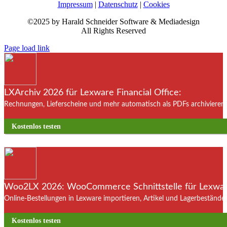
Impressum
|
Datenschutz
|
Cookies
©2025 by Harald Schneider Software & Mediadesign
All Rights Reserved
Page load link
LXArchiv 2026 für Lexware Financial Office:
Rechnungen, Lieferscheine und mehr automatisch als PDFs archivieren. 
Kostenlos testen
Woo2LX 2026: WooCommerce Schnittstelle für Lexware
Online-Bestellungen in Lexware importieren, Artikel und Lagerbestände
Kostenlos testen