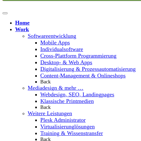
Home
Work
Softwareentwicklung
Mobile Apps
Individualsoftware
Cross-Plattform Programmierung
Desktop- & Web Apps
Digitalisierung & Prozessautomatisierung
Content-Management & Onlineshops
Back
Mediadesign & mehr …
Webdesign, SEO, Landingpages
Klassische Printmedien
Back
Weitere Leistungen
Plesk Administrator
Virtualisierunglösungen
Training & Wissenstransfer
Back