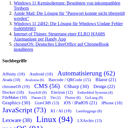
Windows 11 Kernisolierung: Beseitigen von inkompatiblen
Treibern
Apple Mail: Die Lösung für "Passwort konnte nicht überprüft
werden"
Windows 11 24H2: Die Lösung für Windows Update Fehler
0x800f0983
Internet of Things: Steuerung einer ELRO HA68S
Alarmanlage per Handy App
chromeOS: Deutsches LibreOffice auf ChromeBook
installieren
Suchbegriffe
Automatisierung (62)
Affinity (18)
Android (18)
Blazor (21)
Barcode / QRCode (15)
Avada (10)
Avalonia (6)
CMS (56)
CSharp (30)
chromeOS (19)
Design (22)
Docker (18)
Easybill (9)
Electron (12)
Embedded Systems (4)
FileMaker (10)
Flutter (8)
GoLang (9)
Flarum (3)
Flet (2)
Graphics (30)
iOS / iPadOS (21)
GravCMS (13)
iPhone (18)
JavaScript (73)
KI / AI (18)
Landingpage (8)
Linux (94)
Lexware (38)
LXArchiv (13)