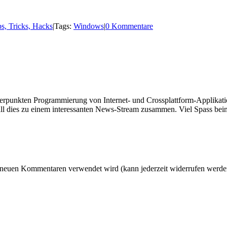
s, Tricks, Hacks
|
Tags:
Windows
|
0 Kommentare
hwerpunkten Programmierung von Internet- und Crossplattform-Applikati
ll dies zu einem interessanten News-Stream zusammen. Viel Spass beim
 neuen Kommentaren verwendet wird (kann jederzeit widerrufen werden