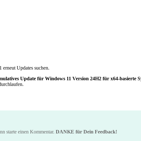
1 erneut Updates suchen.
ulatives Update für Windows 11 Version 24H2 für x64-basierte 
durchlaufen.
ann starte einen Kommentar.
DANKE für Dein Feedback!