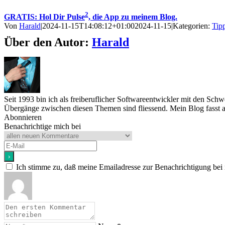
2
GRATIS: Hol Dir Pulse
, die App zu meinem Blog.
Von
Harald
|
2024-11-15T14:08:12+01:00
2024-11-15
|
Kategorien:
Tipp
Über den Autor:
Harald
Seit 1993 bin ich als freiberuflicher Softwareentwickler mit den Sc
Übergänge zwischen diesen Themen sind fliessend. Mein Blog fasst a
Abonnieren
Benachrichtige mich bei
Ich stimme zu, daß meine Emailadresse zur Benachrichtigung bei