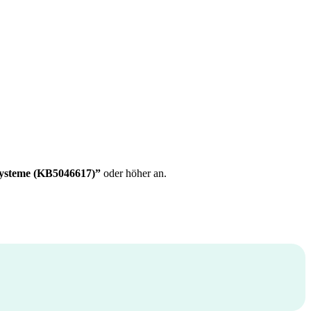
Systeme (KB5046617)”
oder höher an.