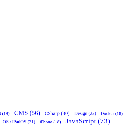
CMS (56)
CSharp (30)
 (19)
Design (22)
Docker (18)
JavaScript (73)
iOS / iPadOS (21)
iPhone (18)