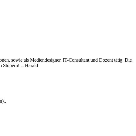
onen, sowie als Mediendesigner, IT-Consultant und Dozent tätig. Die
 Stöbern! -- Harald
).,