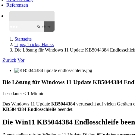
Referenzen
Suchen
Startseite
Tipps, Tricks, Hacks
Die Lösung für Windows 11 Update KB5044384 Endlosschlei
Zurück
Vor
Die Lösung für Windows 11 Update KB5044384 Endlo
Lesedauer
< 1
Minute
Das Windows 11 Update
KB5044384
verursacht auf vielen Geräten 
KB5044384 Endlosschleife
beendet.
Die Win11 KB5044384 Endlosschleife bee
Zuerst stellen wir im Windows 11 Update Dialog
“Updates aussetze