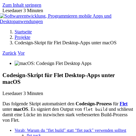
Zum Inhalt springen
Lesedauer
3
Minuten
Startseite
Projekte
Codesign-Skript für Flet Desktop-Apps unter macOS
Zurück
Vor
Codesign-Skript für Flet Desktop-Apps unter
macOS
Lesedauer
3
Minuten
Das folgende Skript automatisiert den
Codesign-Prozess
für
Flet
unter
macOS
. Es signiert den Output von
und schliesst
flet build
damit eine Lücke im inzwischen stark verbesserten Build-Prozess
von Flet.
Vorab: Warum du “flet build” statt “flet pack” verwenden solltest
flet pack