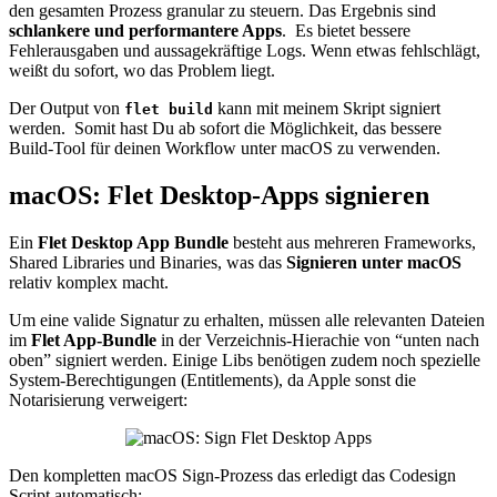
den gesamten Prozess granular zu steuern. Das Ergebnis sind
schlankere und performantere Apps
. Es bietet bessere
Fehlerausgaben und aussagekräftige Logs. Wenn etwas fehlschlägt,
weißt du sofort, wo das Problem liegt.
Der Output von
kann mit meinem Skript signiert
flet build
werden. Somit hast Du ab sofort die Möglichkeit, das bessere
Build-Tool für deinen Workflow unter macOS zu verwenden.
macOS: Flet Desktop-Apps signieren
Ein
Flet Desktop App Bundle
besteht aus mehreren Frameworks,
Shared Libraries und Binaries, was das
Signieren unter macOS
relativ komplex macht.
Um eine valide Signatur zu erhalten, müssen alle relevanten Dateien
im
Flet App-Bundle
in der Verzeichnis-Hierachie von “unten nach
oben” signiert werden. Einige Libs benötigen zudem noch spezielle
System-Berechtigungen (Entitlements), da Apple sonst die
Notarisierung verweigert:
Den kompletten macOS Sign-Prozess das erledigt das Codesign
Script automatisch: